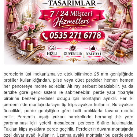
perdelerin üst mekanizma ve etek bitiminde 25 mm genişliğinde
profiller kullanıldığından, plise veya düet perdeler hemen hemen
her pencereye monte edilebilir. Alt ray serbest bırakılabilir, ya da
tercihe göre gerici sistem ile sabitlenebilir. perde yapı itibariyle
birbirine benzer perdeler olduğu için montajları aynıdır. Her iki
perdenin de montajında aynı tip klips ayaklar kullanılır. Bu ayaklar
öncelikle, perde genişliğine göre belli aralıklarla tavana monte
edilir. Perdenin aşağı yukarı hareketinde herhangi bir yere
çarpmaması için yeterli mesafeden pencere önüne takılmalıdır.
Takılan klips ayaklara perde geçirilir. Perdelerin duvara montajında
özel duvar ayağı kullanılır. Uzatma ayaklı montajlar bu perdelerde