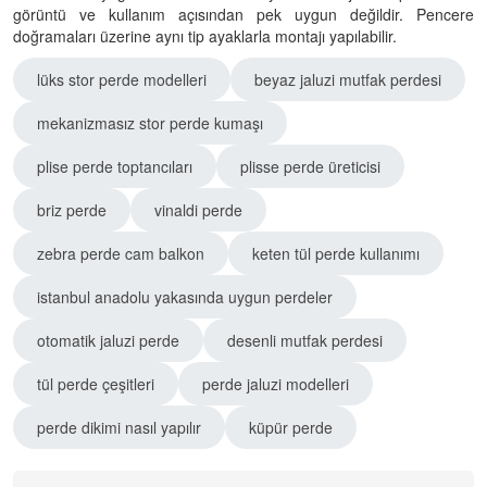
görüntü ve kullanım açısından pek uygun değildir. Pencere
doğramaları üzerine aynı tip ayaklarla montajı yapılabilir.
lüks stor perde modelleri
beyaz jaluzi mutfak perdesi
mekanizmasız stor perde kumaşı
plise perde toptancıları
plisse perde üreticisi
briz perde
vinaldi perde
zebra perde cam balkon
keten tül perde kullanımı
istanbul anadolu yakasında uygun perdeler
otomatik jaluzi perde
desenli mutfak perdesi
tül perde çeşitleri
perde jaluzi modelleri
perde dikimi nasıl yapılır
küpür perde