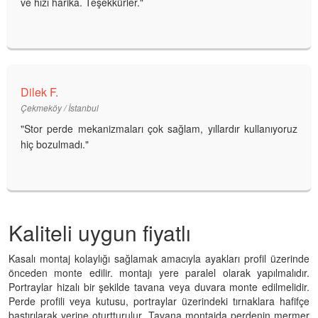
ve hızı harika. Teşekkürler."
Dilek F.
Çekmeköy / İstanbul
"Stor perde mekanizmaları çok sağlam, yıllardır kullanıyoruz
hiç bozulmadı."
Kaliteli uygun fiyatlı
Kasalı montaj kolaylığı sağlamak amacıyla ayakları profil üzerinde
önceden monte edilir. montajı yere paralel olarak yapılmalıdır.
Portraylar hizalı bir şekilde tavana veya duvara monte edilmelidir.
Perde profili veya kutusu, portraylar üzerindeki tırnaklara hafifçe
bastırılarak yerine oturtturulur. Tavana montajda perdenin mermer