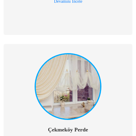
Devamını İncele
Çekmeköy Perde