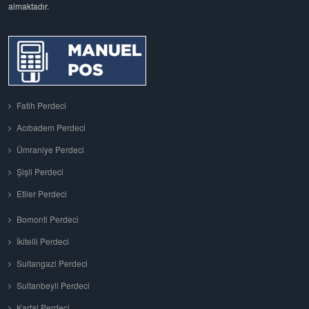
almaktadır.
Fatih Perdeci
Acıbadem Perdeci
Ümraniye Perdeci
Şişli Perdeci
Etiler Perdeci
Bomonti Perdeci
İkitelli Perdeci
Sultangazi Perdeci
Sultanbeyli Perdeci
Kartal Perdeci