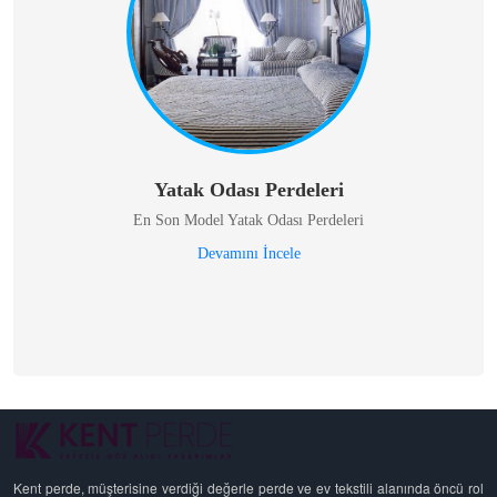
Yatak Odası Perdeleri
En Son Model Yatak Odası Perdeleri
Devamını İncele
Kent perde, müşterisine verdiği değerle perde ve ev tekstili alanında öncü rol