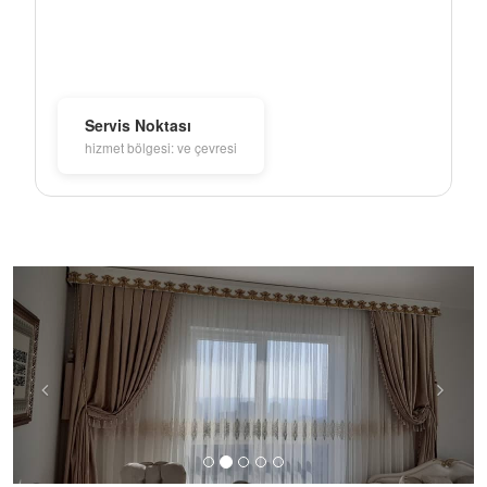
Servis Noktası
hizmet bölgesi: ve çevresi
Previous
Next