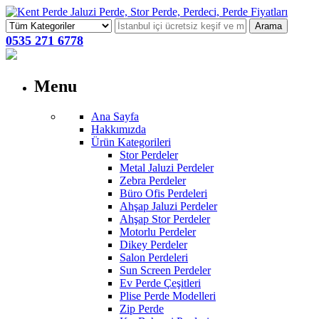
Arama
0535 271 6778
Menu
Ana Sayfa
Hakkımızda
Ürün Kategorileri
Stor Perdeler
Metal Jaluzi Perdeler
Zebra Perdeler
Büro Ofis Perdeleri
Ahşap Jaluzi Perdeler
Ahşap Stor Perdeler
Motorlu Perdeler
Dikey Perdeler
Salon Perdeleri
Sun Screen Perdeler
Ev Perde Çeşitleri
Plise Perde Modelleri
Zip Perde