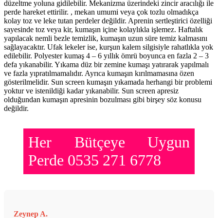
düzeltme yoluna gidilebilir. Mekanizma üzerindeki zincir aracılığı ile
perde hareket ettirilir. , mekan umumi veya çok tozlu olmadıkça
kolay toz ve leke tutan perdeler değildir. Aprenin sertleştirici özelliği
sayesinde toz veya kir, kumaşın içine kolaylıkla işlemez. Haftalık
yapılacak nemli bezle temizlik, kumaşın uzun süre temiz kalmasını
sağlayacaktır. Ufak lekeler ise, kurşun kalem silgisiyle rahatlıkla yok
edilebilir. Polyester kumaş 4 – 6 yıllık ömrü boyunca en fazla 2 – 3
defa yıkanabilir. Yıkama düz bir zemine kumaşı yatırarak yapılmalı
ve fazla yıpratılmamalıdır. Ayrıca kumaşın kırılmamasına özen
gösterilmelidir. Sun screen kumaşın yıkamada herhangi bir problemi
yoktur ve istenildiği kadar yıkanabilir. Sun screen apresiz
olduğundan kumaşın apresinin bozulması gibi birşey söz konusu
değildir.
Her Bütçeye Uygun
Perde 0535 271 6778
Zeynep A.