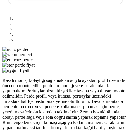
Previous
Next
Kasalı montaj kolaylığı sağlamak amacıyla ayakları profil üzerinde
önceden monte edilir. perdenin montajı yere paralel olarak
yapılmalıdır. Portraylar hizalı bir şekilde tavana veya duvara monte
edilmelidir. Perde profili veya kutusu, portraylar üzerindeki
tırnaklara hafifçe bastırılarak yerine oturtturulur. Tavana montajda
perdenin mermer veya pencere kollarına çarpmaması için perde,
yeterli mesafede ön kısımdan takılmalıdır. Zemin bozukluğundan
dolayı perde sağa veya sola doğru sarma yaparak toplama yapabilir.
Bunu engellemek için kumaşı aşağıya kadar tamamen açarak sarım
yapan tarafın aksi tarafına boruya bir miktar kağıt bant yapıştırarak