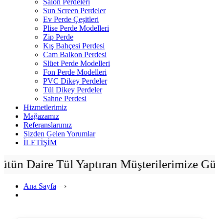
Salon Perdeleri
Sun Screen Perdeler
Ev Perde Çeşitleri
Plise Perde Modelleri
Zip Perde
Kış Bahçesi Perdesi
Cam Balkon Perdesi
Slüet Perde Modelleri
Fon Perde Modelleri
PVC Dikey Perdeler
Tül Dikey Perdeler
Sahne Perdesi
Hizmetlerimiz
Mağazamız
Referanslarımız
Sizden Gelen Yorumlar
İLETİŞİM
 Daire Tül Yaptıran Müşterilerimize Güneş
Ana Sayfa
—›