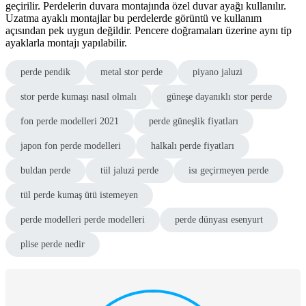
geçirilir. Perdelerin duvara montajında özel duvar ayağı kullanılır.
Uzatma ayaklı montajlar bu perdelerde görüntü ve kullanım
açısından pek uygun değildir. Pencere doğramaları üzerine aynı tip
ayaklarla montajı yapılabilir.
perde pendik
metal stor perde
piyano jaluzi
stor perde kumaşı nasıl olmalı
güneşe dayanıklı stor perde
fon perde modelleri 2021
perde güneşlik fiyatları
japon fon perde modelleri
halkalı perde fiyatları
buldan perde
tül jaluzi perde
isı geçirmeyen perde
tül perde kumaş ütü istemeyen
perde modelleri perde modelleri
perde dünyası esenyurt
plise perde nedir