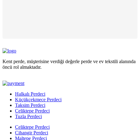
Kent perde, müşterisine verdiği değerle perde ve ev tekstili alanında
öncü rol almaktadır.
Halkalı Perdeci
Küçükçekmece Perdeci
Taksim Perdeci
Çeliktepe Perdeci
Tuzla Perdeci
Çeliktepe Perdeci
Cihangir Perdeci
Maltepe Perdeci