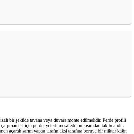
izalı bir şekilde tavana veya duvara monte edilmelidir. Perde profili
a çarpmaması için perde, yeterli mesafede ön kısımdan takılmalıdır.
 açarak sarım yapan tarafın aksi tarafına boruya bir miktar kağıt