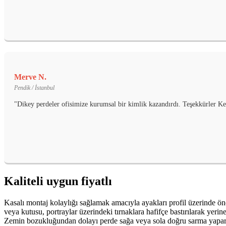
Merve N.
Pendik / İstanbul
"Dikey perdeler ofisimize kurumsal bir kimlik kazandırdı. Teşekkürler Ke
Kaliteli uygun fiyatlı
Kasalı montaj kolaylığı sağlamak amacıyla ayakları profil üzerinde önce
veya kutusu, portraylar üzerindeki tırnaklara hafifçe bastırılarak yer
Zemin bozukluğundan dolayı perde sağa veya sola doğru sarma yaparak