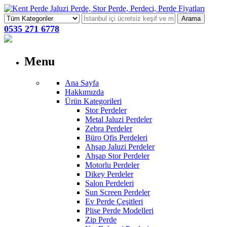
Arama
0535 271 6778
Menu
Ana Sayfa
Hakkımızda
Ürün Kategorileri
Stor Perdeler
Metal Jaluzi Perdeler
Zebra Perdeler
Büro Ofis Perdeleri
Ahşap Jaluzi Perdeler
Ahşap Stor Perdeler
Motorlu Perdeler
Dikey Perdeler
Salon Perdeleri
Sun Screen Perdeler
Ev Perde Çeşitleri
Plise Perde Modelleri
Zip Perde