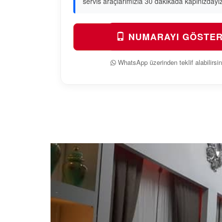
servis araçlarımızla 30 dakikada kapınızdayız
NUMARAYI GÖSTE
WhatsApp üzerinden teklif alabilirsin
Previous