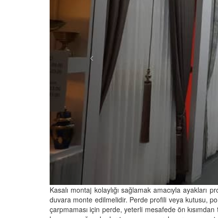
Kasalı montaj kolaylığı sağlamak amacıyla ayakları pro
duvara monte edilmelidir. Perde profili veya kutusu, po
çarpmaması için perde, yeterli mesafede ön kısımdan 