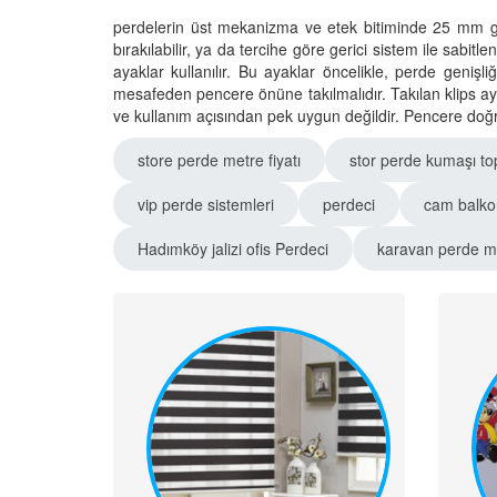
perdelerin üst mekanizma ve etek bitiminde 25 mm gen
bırakılabilir, ya da tercihe göre gerici sistem ile sabitl
ayaklar kullanılır. Bu ayaklar öncelikle, perde genişl
mesafeden pencere önüne takılmalıdır. Takılan klips ay
ve kullanım açısından pek uygun değildir. Pencere doğram
store perde metre fiyatı
stor perde kumaşı to
vip perde sistemleri
perdeci
cam balkon
Hadımköy jalizi ofis Perdeci
karavan perde mo