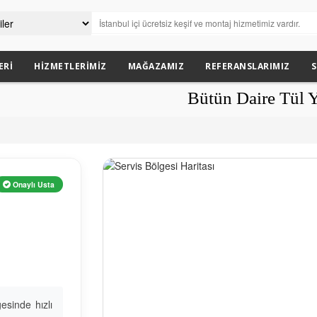
ERI
HIZMETLERIMIZ
MAĞAZAMIZ
REFERANSLARIMIZ
S
Bütün Daire Tül Yaptıran M
Onaylı Usta
sinde hızlı