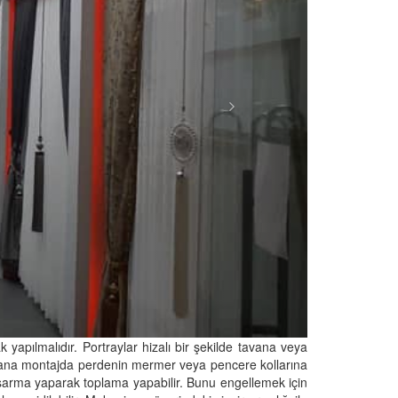
yapılmalıdır. Portraylar hizalı bir şekilde tavana veya
. Tavana montajda perdenin mermer veya pencere kollarına
sarma yaparak toplama yapabilir. Bunu engellemek için