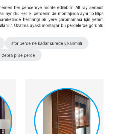
hemen her pencereye monte edilebilir. Alt ray serbest
ları aynıdır. Her iki perdenin de montajında aynı tip klips
ı hareketinde herhangi bir yere çarpmaması için yeterli
llanılır. Uzatma ayaklı montajlar bu perdelerde görüntü
stor perde ne kadar sürede yıkanmalı
zebra plise perde