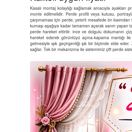
Kasalı montaj kolaylığı sağlamak amacıyla ayakları pro
monte edilmelidir. Perde profili veya kutusu, portray
çarpmaması için perde, yeterli mesafede ön kısımdan 
kumaşı aşağıya kadar tamamen açarak sarım yapan tarafın
perde hareket ettirilir. ince ve dolgulu dokumanın çiz
hareket ederek görüntüyü açma-kapama mantığı ile ça
gelmesiyle ışık geçirgenliği şık bir biçimde elde eder.
sağlar. Tek bir mekanizma ile sistemimiz çift perde sis