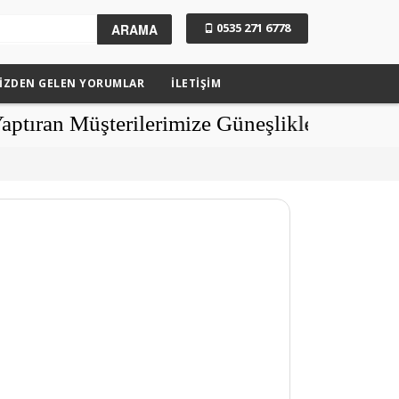
0535 271 6778
ARAMA
IZDEN GELEN YORUMLAR
İLETİŞİM
üşterilerimize Güneşlikler Hediye - Polye