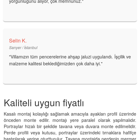
yorgunluğunu alıyor, çok memnunuz."
Selin K.
Sarıyer / İstanbul
"Villamızın tüm pencerelerine ahşap jaluzi uygulandı. İşçilik ve
malzeme kalitesi beklediğimizden çok daha iyi."
Kaliteli uygun fiyatlı
Kasalı montaj kolaylığı sağlamak amacıyla ayakları profil üzerinde
önceden monte edilir. montajı yere paralel olarak yapılmalıdır.
Portraylar hizalı bir şekilde tavana veya duvara monte edilmelidir.
Perde profili veya kutusu, portraylar üzerindeki tırnaklara hafifçe
bastırılarak yerine oturtturulur. Tavana montajda perdenin mermer