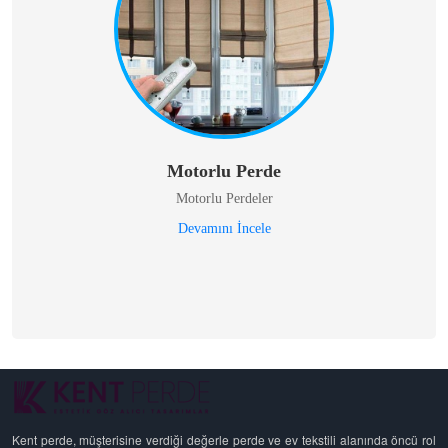
Motorlu Perde
Motorlu Perdeler
Devamını İncele
Kent perde, müşterisine verdiği değerle perde ve ev tekstili alanında öncü rol