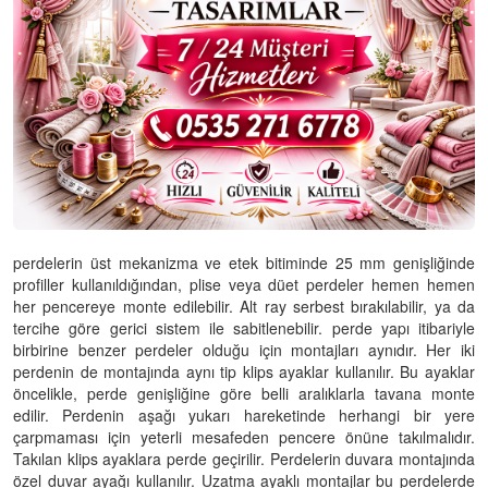
perdelerin üst mekanizma ve etek bitiminde 25 mm genişliğinde
profiller kullanıldığından, plise veya düet perdeler hemen hemen
her pencereye monte edilebilir. Alt ray serbest bırakılabilir, ya da
tercihe göre gerici sistem ile sabitlenebilir. perde yapı itibariyle
birbirine benzer perdeler olduğu için montajları aynıdır. Her iki
perdenin de montajında aynı tip klips ayaklar kullanılır. Bu ayaklar
öncelikle, perde genişliğine göre belli aralıklarla tavana monte
edilir. Perdenin aşağı yukarı hareketinde herhangi bir yere
çarpmaması için yeterli mesafeden pencere önüne takılmalıdır.
Takılan klips ayaklara perde geçirilir. Perdelerin duvara montajında
özel duvar ayağı kullanılır. Uzatma ayaklı montajlar bu perdelerde