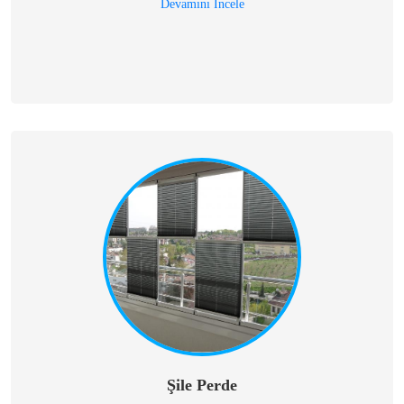
Devamını İncele
Şile Perde