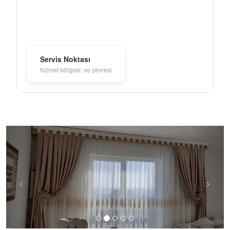
Servis Noktası
hizmet bölgesi: ve çevresi
Previous
Next