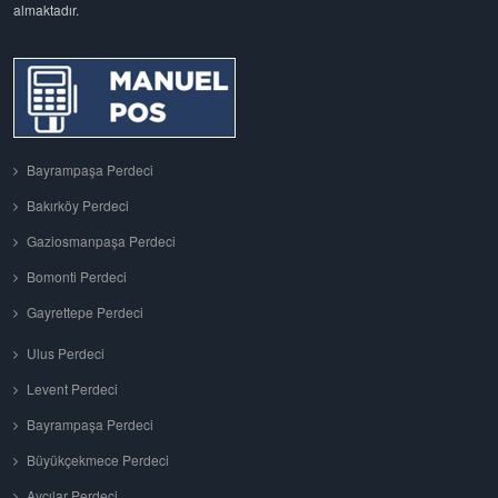
almaktadır.
Bayrampaşa Perdeci
Bakırköy Perdeci
Gaziosmanpaşa Perdeci
Bomonti Perdeci
Gayrettepe Perdeci
Ulus Perdeci
Levent Perdeci
Bayrampaşa Perdeci
Büyükçekmece Perdeci
Avcılar Perdeci