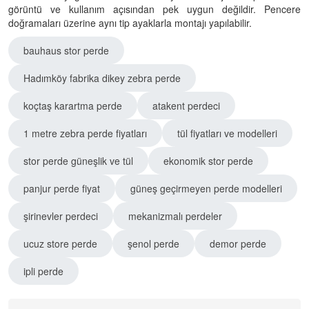
görüntü ve kullanım açısından pek uygun değildir. Pencere
doğramaları üzerine aynı tip ayaklarla montajı yapılabilir.
bauhaus stor perde
Hadımköy fabrika dikey zebra perde
koçtaş karartma perde
atakent perdeci
1 metre zebra perde fiyatları
tül fiyatları ve modelleri
stor perde güneşlik ve tül
ekonomik stor perde
panjur perde fiyat
güneş geçirmeyen perde modelleri
şirinevler perdeci
mekanizmalı perdeler
ucuz store perde
şenol perde
demor perde
ipli perde