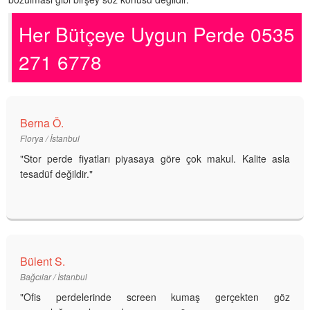
Her Bütçeye Uygun Perde 0535
271 6778
Berna Ö.
Florya / İstanbul
"Stor perde fiyatları piyasaya göre çok makul. Kalite asla
tesadüf değildir."
Bülent S.
Bağcılar / İstanbul
"Ofis perdelerinde screen kumaş gerçekten göz