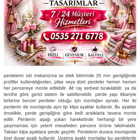
perdelerin üst mekanizma ve etek bitiminde 25 mm genişliğinde
profiller kullanıldığından, plise veya düet perdeler hemen hemen
her pencereye monte edilebilir. Alt ray serbest bırakılabilir, ya da
tercihe göre gerici sistem ile sabitlenebilir. perde yapı itibariyle
birbirine benzer perdeler olduğu için montajları aynıdır. Her iki
perdenin de montajında aynı tip klips ayaklar kullanılır. Bu ayaklar
öncelikle, perde genişliğine göre belli aralıklarla tavana monte
edilir. Perdenin aşağı yukarı hareketinde herhangi bir yere
çarpmaması için yeterli mesafeden pencere önüne takılmalıdır.
Takılan klips ayaklara perde geçirilir. Perdelerin duvara montajında
özel duvar ayağı kullanılır. Uzatma ayaklı montajlar bu perdelerde