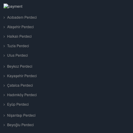
Acıbadem Perdeci
Ataşehir Perdeci
Halkalı Perdeci
Tuzla Perdeci
Ulus Perdeci
Beykoz Perdeci
Kayaşehir Perdeci
Çatalca Perdeci
Hadımköy Perdeci
Eyüp Perdeci
Nişantaşı Perdeci
Beyoğlu Perdeci