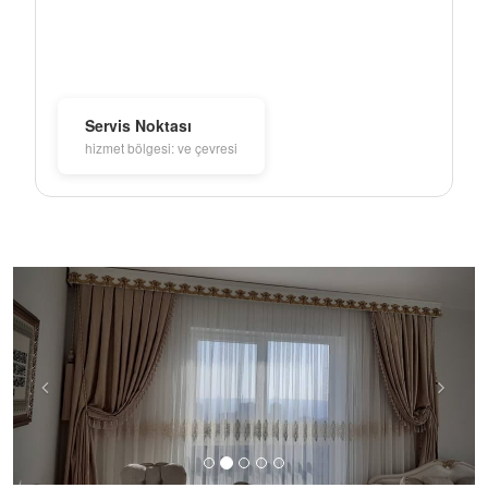
Servis Noktası
hizmet bölgesi: ve çevresi
Previous
Next