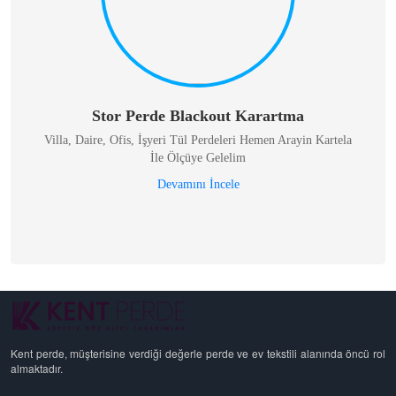
Stor Perde Blackout Karartma
Villa, Daire, Ofis, İşyeri Tül Perdeleri Hemen Arayin Kartela
İle Ölçüye Gelelim
Devamını İncele
Kent perde, müşterisine verdiği değerle perde ve ev tekstili alanında öncü rol
almaktadır.