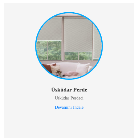
Üsküdar Perde
Üsküdar Perdeci
Devamını İncele