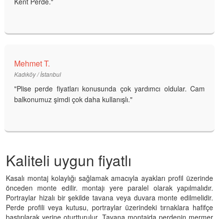
Kent Perde."
Mehmet T.
Kadıköy / İstanbul
"Plise perde fiyatları konusunda çok yardımcı oldular. Cam
balkonumuz şimdi çok daha kullanışlı."
Kaliteli uygun fiyatlı
Kasalı montaj kolaylığı sağlamak amacıyla ayakları profil üzerinde
önceden monte edilir. montajı yere paralel olarak yapılmalıdır.
Portraylar hizalı bir şekilde tavana veya duvara monte edilmelidir.
Perde profili veya kutusu, portraylar üzerindeki tırnaklara hafifçe
bastırılarak yerine oturtturulur. Tavana montajda perdenin mermer