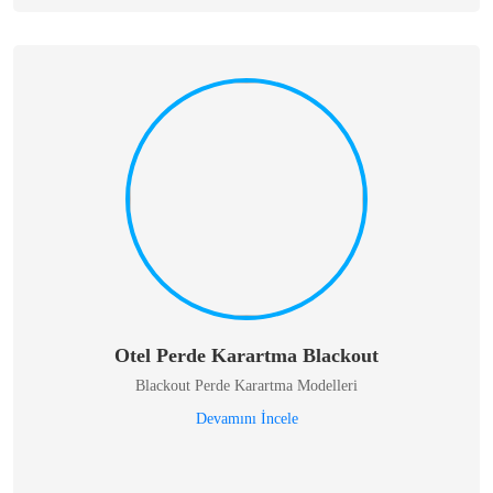
Otel Perde Karartma Blackout
Blackout Perde Karartma Modelleri
Devamını İncele