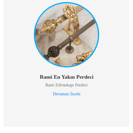
Rami En Yakın Perdeci
Rami Edirnekapı Perdeci
Devamını İncele