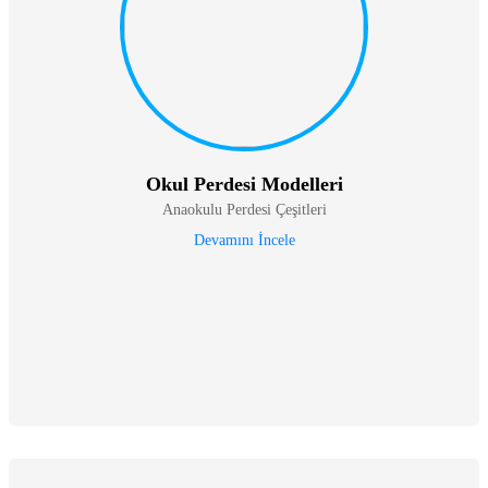
Okul Perdesi Modelleri
Anaokulu Perdesi Çeşitleri
Devamını İncele