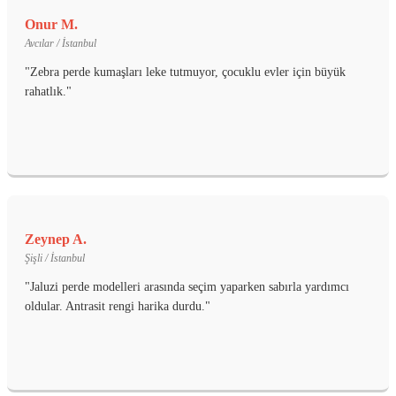
Onur M.
Avcılar / İstanbul
"Zebra perde kumaşları leke tutmuyor, çocuklu evler için büyük
rahatlık."
Zeynep A.
Şişli / İstanbul
"Jaluzi perde modelleri arasında seçim yaparken sabırla yardımcı
oldular. Antrasit rengi harika durdu."