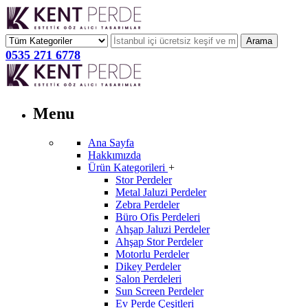
Arama
0535 271 6778
Menu
Ana Sayfa
Hakkımızda
Ürün Kategorileri
+
Stor Perdeler
Metal Jaluzi Perdeler
Zebra Perdeler
Büro Ofis Perdeleri
Ahşap Jaluzi Perdeler
Ahşap Stor Perdeler
Motorlu Perdeler
Dikey Perdeler
Salon Perdeleri
Sun Screen Perdeler
Ev Perde Çeşitleri