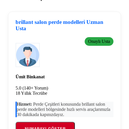
brillant salon perde modelleri Uzman
Usta
Onaylı Usta
Ümit Binkanat
5.0
(140+ Yorum)
18 Yıllık Tecrübe
Hizmet:
Perde Çeşitleri konusunda brillant salon
perde modelleri bölgesinde hızlı servis araçlarımızla
30 dakikada kapınızdayız.
NUMARAYI GÖSTER