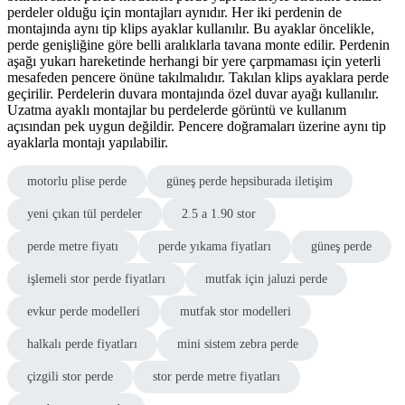
perdeler olduğu için montajları aynıdır. Her iki perdenin de
montajında aynı tip klips ayaklar kullanılır. Bu ayaklar öncelikle,
perde genişliğine göre belli aralıklarla tavana monte edilir. Perdenin
aşağı yukarı hareketinde herhangi bir yere çarpmaması için yeterli
mesafeden pencere önüne takılmalıdır. Takılan klips ayaklara perde
geçirilir. Perdelerin duvara montajında özel duvar ayağı kullanılır.
Uzatma ayaklı montajlar bu perdelerde görüntü ve kullanım
açısından pek uygun değildir. Pencere doğramaları üzerine aynı tip
ayaklarla montajı yapılabilir.
motorlu plise perde
güneş perde hepsiburada iletişim
yeni çıkan tül perdeler
2.5 a 1.90 stor
perde metre fiyatı
perde yıkama fiyatları
güneş perde
işlemeli stor perde fiyatları
mutfak için jaluzi perde
evkur perde modelleri
mutfak stor modelleri
halkalı perde fiyatları
mini sistem zebra perde
çizgili stor perde
stor perde metre fiyatları