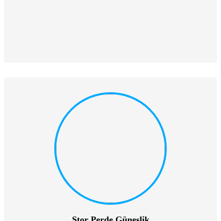
Stor Perde Güneşlik