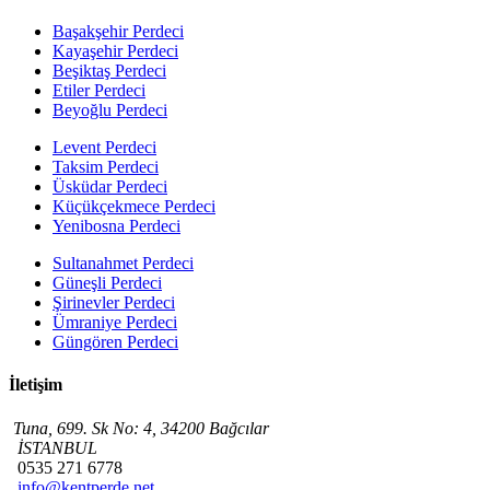
Başakşehir Perdeci
Kayaşehir Perdeci
Beşiktaş Perdeci
Etiler Perdeci
Beyoğlu Perdeci
Levent Perdeci
Taksim Perdeci
Üsküdar Perdeci
Küçükçekmece Perdeci
Yenibosna Perdeci
Sultanahmet Perdeci
Güneşli Perdeci
Şirinevler Perdeci
Ümraniye Perdeci
Güngören Perdeci
İletişim
Tuna, 699. Sk No: 4, 34200 Bağcılar
İSTANBUL
0535 271 6778
info@kentperde.net