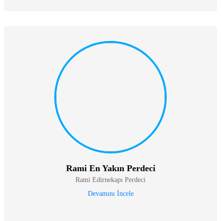
Rami En Yakın Perdeci
Rami Edirnekapı Perdeci
Devamını İncele