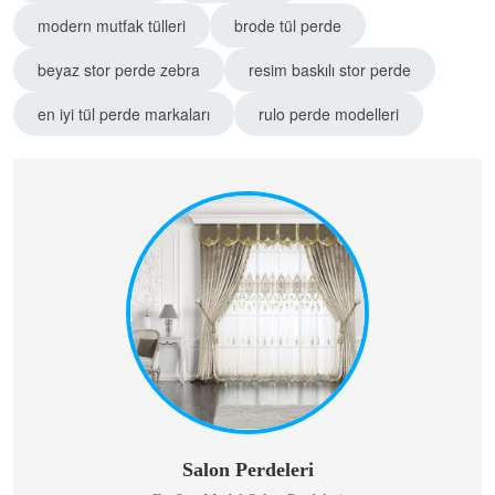
modern mutfak tülleri
brode tül perde
beyaz stor perde zebra
resim baskılı stor perde
en iyi tül perde markaları
rulo perde modelleri
Salon Perdeleri