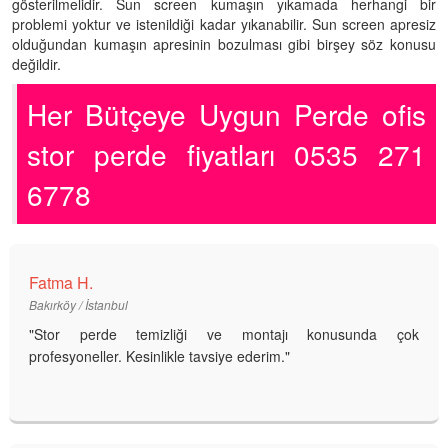
gösterilmelidir. Sun screen kumaşın yıkamada herhangi bir
problemi yoktur ve istenildiği kadar yıkanabilir. Sun screen apresiz
olduğundan kumaşın apresinin bozulması gibi birşey söz konusu
değildir.
Her Bütçeye Uygun Perde ofis
stor perde fiyatları 0535 271
6778
Fatma H.
Bakırköy / İstanbul
"Stor perde temizliği ve montajı konusunda çok
profesyoneller. Kesinlikle tavsiye ederim."