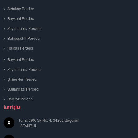
Sefaköy Perdeci
Beykent Perdeci
Zeytinburnu Perdeci
Bahçeşehir Perdeci
Halkalı Perdeci
Beykent Perdeci
Zeytinburnu Perdeci
Şirinevler Perdeci
Sultangazi Perdeci
Beykoz Perdeci
İLETIŞIM
Tuna, 699. Sk No: 4, 34200 Bağcılar
İSTANBUL