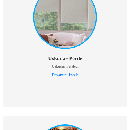
Üsküdar Perde
Üsküdar Perdeci
Devamını İncele