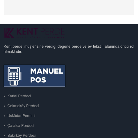
Kent perde, müşterisine verdiği değerle perde ve ev tekstili alanında öncü rol
almaktadır.
Kartal Perdeci
Çekmeköy Perdeci
Üsküdar Perdeci
Çatalca Perdeci
Bakırköy Perdeci