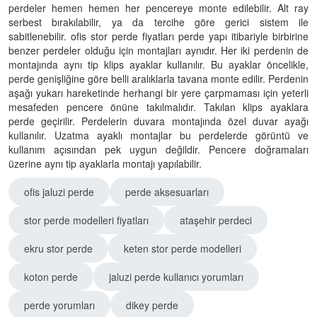
perdeler hemen hemen her pencereye monte edilebilir. Alt ray
serbest bırakılabilir, ya da tercihe göre gerici sistem ile
sabitlenebilir. ofis stor perde fiyatları perde yapı itibariyle birbirine
benzer perdeler olduğu için montajları aynıdır. Her iki perdenin de
montajında aynı tip klips ayaklar kullanılır. Bu ayaklar öncelikle,
perde genişliğine göre belli aralıklarla tavana monte edilir. Perdenin
aşağı yukarı hareketinde herhangi bir yere çarpmaması için yeterli
mesafeden pencere önüne takılmalıdır. Takılan klips ayaklara
perde geçirilir. Perdelerin duvara montajında özel duvar ayağı
kullanılır. Uzatma ayaklı montajlar bu perdelerde görüntü ve
kullanım açısından pek uygun değildir. Pencere doğramaları
üzerine aynı tip ayaklarla montajı yapılabilir.
ofis jaluzi perde
perde aksesuarları
stor perde modelleri fiyatları
ataşehir perdeci
ekru stor perde
keten stor perde modelleri
koton perde
jaluzi perde kullanıcı yorumları
perde yorumları
dikey perde