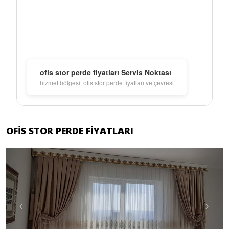
ofis stor perde fiyatları Servis Noktası
hizmet bölgesi: ofis stor perde fiyatları ve çevresi
OFIS STOR PERDE FIYATLARI
Previous
Next