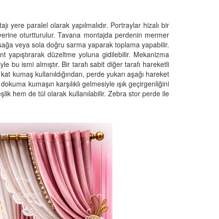
 yere paralel olarak yapılmalıdır. Portraylar hizalı bir
ak yerine oturtturulur. Tavana montajda perdenin mermer
 sağa veya sola doğru sarma yaparak toplama yapabilir.
 yapıştırarak düzeltme yoluna gidilebilir. Mekanizma
e bu ismi almıştır. Bir tarafı sabit diğer tarafı hareketli
 kat kumaş kullanıldığından, perde yukarı aşağı hareket
 dokuma kumaşın karşılıklı gelmesiyle ışık geçirgenliğini
k hem de tül olarak kullanılabilir. Zebra stor perde ile