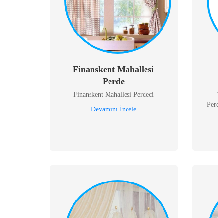
Finanskent Mahallesi
Perde
Finanskent Mahallesi Perdeci
Per
Devamını İncele