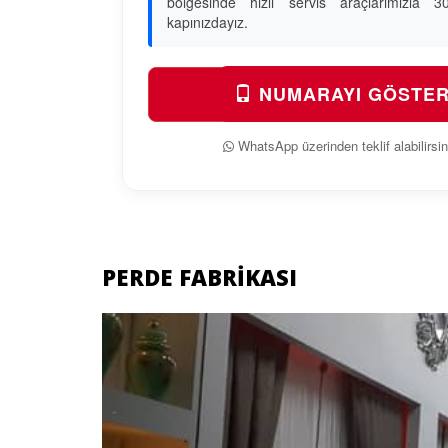
bölgesinde hızlı servis araçlarımızla 
kapınızdayız.
NUMARAYI GÖSTE
WhatsApp üzerinden teklif alabilirsin
PERDE FABRIKASI
Previous