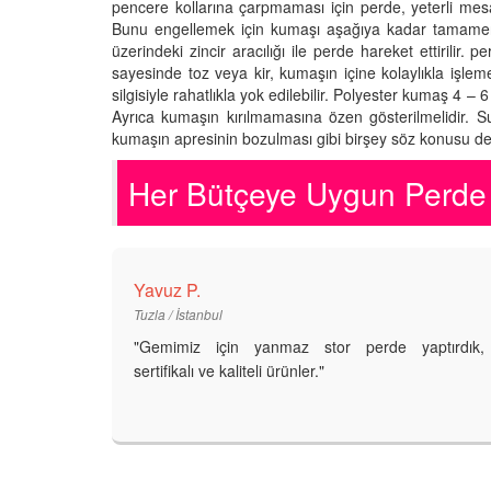
pencere kollarına çarpmaması için perde, yeterli me
Bunu engellemek için kumaşı aşağıya kadar tamamen a
üzerindeki zincir aracılığı ile perde hareket ettirilir
sayesinde toz veya kir, kumaşın içine kolaylıkla işlem
silgisiyle rahatlıkla yok edilebilir. Polyester kumaş 4 –
Ayrıca kumaşın kırılmamasına özen gösterilmelidir. 
kumaşın apresinin bozulması gibi birşey söz konusu değ
Her Bütçeye Uygun Perde 
Yavuz P.
Tuzla / İstanbul
"Gemimiz için yanmaz stor perde yaptırdık,
sertifikalı ve kaliteli ürünler."