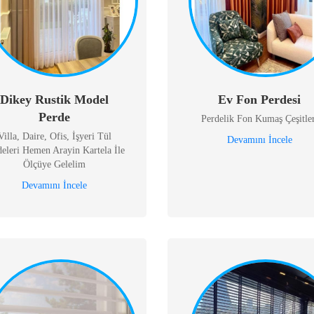
Dikey Rustik Model
Ev Fon Perdesi
Perde
Perdelik Fon Kumaş Çeşitler
Villa, Daire, Ofis, İşyeri Tül
Devamını İncele
deleri Hemen Arayin Kartela İle
Ölçüye Gelelim
Devamını İncele