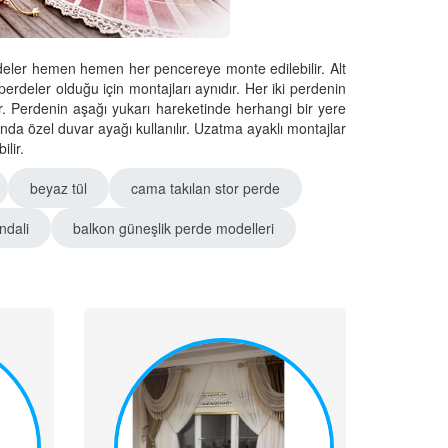
erdeler hemen hemen her pencereye monte edilebilir. Alt
r perdeler olduğu için montajları aynıdır. Her iki perdenin
lir. Perdenin aşağı yukarı hareketinde herhangi bir yere
nda özel duvar ayağı kullanılır. Uzatma ayaklı montajlar
lir.
beyaz tül
cama takılan stor perde
ndali
balkon güneşlik perde modelleri