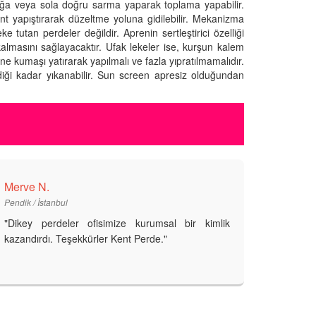
ağa veya sola doğru sarma yaparak toplama yapabilir.
 yapıştırarak düzeltme yoluna gidilebilir. Mekanizma
 tutan perdeler değildir. Aprenin sertleştirici özelliği
kalmasını sağlayacaktır. Ufak lekeler ise, kurşun kalem
ine kumaşı yatırarak yapılmalı ve fazla yıpratılmamalıdır.
iği kadar yıkanabilir. Sun screen apresiz olduğundan
Merve N.
Pendik / İstanbul
"Dikey perdeler ofisimize kurumsal bir kimlik
kazandırdı. Teşekkürler Kent Perde."