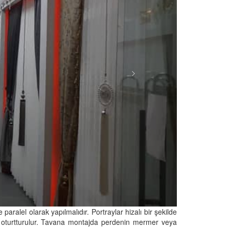
aralel olarak yapılmalıdır. Portraylar hizalı bir şekilde
ine oturtturulur. Tavana montajda perdenin mermer veya