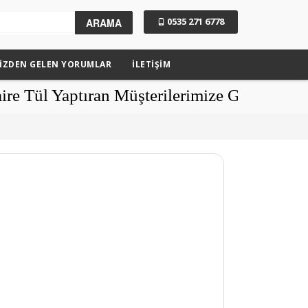
0535 271 6778
ARAMA
IZDEN GELEN YORUMLAR
İLETİŞİM
aptıran Müşterilerimize Güneşlikler Hediy