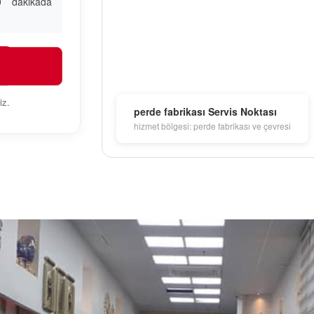
30 dakikada
R
iz.
perde fabrikası Servis Noktası
hizmet bölgesi: perde fabrikası ve çevresi