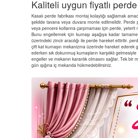
Kaliteli uygun fiyatlı perde
Kasalı perde fabrikası montaj kolaylığı sağlamak amacıy
şekilde tavana veya duvara monte edilmelidir. Perde pr
veya pencere kollarına çarpmaması için perde, yeterli
Bunu engellemek için kumaşı aşağıya kadar tamamen a
üzerindeki zincir aracılığı ile perde hareket ettirilir. p
çift kat kumaşın mekanizma üzerinde hareket ederek gör
ederken sık dokunmuş kumaşların karşılıklı gelmesiyle ış
engeller ve mekanın karanlık olmasını sağlar. Tek bir m
gün ışığına iç mekanda hükmedebilirsiniz.