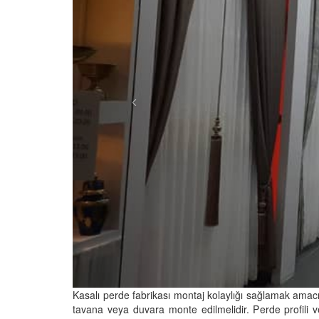
Kasalı perde fabrikası montaj kolaylığı sağlamak amacıyl
tavana veya duvara monte edilmelidir. Perde profili v