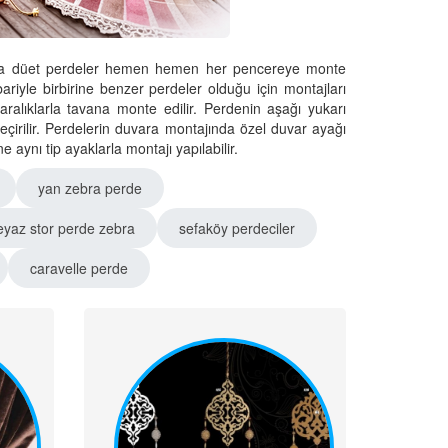
e veya düet perdeler hemen hemen her pencereye monte
tibariyle birbirine benzer perdeler olduğu için montajları
 aralıklarla tavana monte edilir. Perdenin aşağı yukarı
çirilir. Perdelerin duvara montajında özel duvar ayağı
aynı tip ayaklarla montajı yapılabilir.
yan zebra perde
eyaz stor perde zebra
sefaköy perdeciler
caravelle perde