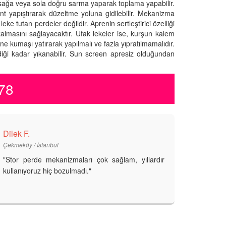
 sağa veya sola doğru sarma yaparak toplama yapabilir.
 yapıştırarak düzeltme yoluna gidilebilir. Mekanizma
eke tutan perdeler değildir. Aprenin sertleştirici özelliği
kalmasını sağlayacaktır. Ufak lekeler ise, kurşun kalem
ine kumaşı yatırarak yapılmalı ve fazla yıpratılmamalıdır.
iği kadar yıkanabilir. Sun screen apresiz olduğundan
778
Dilek F.
Çekmeköy / İstanbul
"Stor perde mekanizmaları çok sağlam, yıllardır
kullanıyoruz hiç bozulmadı."