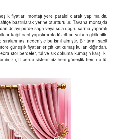
lik fiyatları montajı yere paralel olarak yapılmalıdır.
hafifçe bastırılarak yerine oturtturulur. Tavana montajda
undan dolayı perde sağa veya sola doğru sarma yaparak
ar kağıt bant yapıştırarak düzeltme yoluna gidilebilir.
e sıralanması nedeniyle bu ismi almıştır. Bir tarafı sabit
e güneşlik fiyatlarıler çift kat kumaş kullanıldığından,
ebra stor perdeler, tül ve sık dokuma kumaşın karşılıklı
istemimiz çift perde sistemimiz hem güneşlik hem de tül