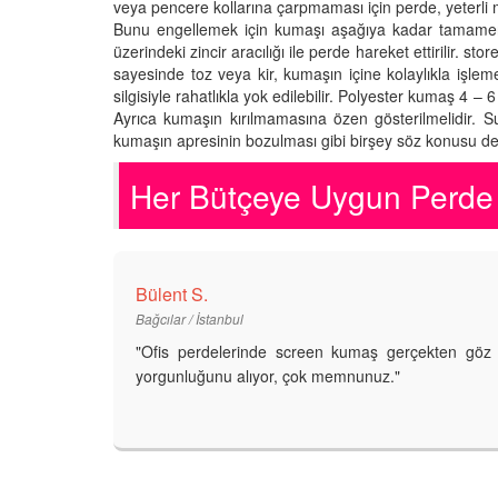
veya pencere kollarına çarpmaması için perde, yeterli
Bunu engellemek için kumaşı aşağıya kadar tamamen a
üzerindeki zincir aracılığı ile perde hareket ettirilir. s
sayesinde toz veya kir, kumaşın içine kolaylıkla işlem
silgisiyle rahatlıkla yok edilebilir. Polyester kumaş 4 –
Ayrıca kumaşın kırılmamasına özen gösterilmelidir. 
kumaşın apresinin bozulması gibi birşey söz konusu değ
Her Bütçeye Uygun Perde s
Bülent S.
Bağcılar / İstanbul
"Ofis perdelerinde screen kumaş gerçekten göz
yorgunluğunu alıyor, çok memnunuz."