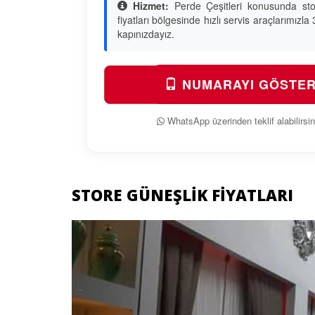
Hizmet:
Perde Çeşitleri konusunda sto
fiyatları bölgesinde hızlı servis araçlarımızl
kapınızdayız.
NUMARAYI GÖSTE
WhatsApp üzerinden teklif alabilirsin
STORE GÜNEŞLIK FIYATLARI
Previous