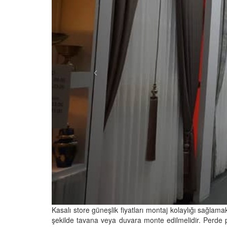
Kasalı store güneşlik fiyatları montaj kolaylığı sağlama
şekilde tavana veya duvara monte edilmelidir. Perde pr