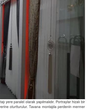
ı yere paralel olarak yapılmalıdır. Portraylar hizalı bir
ak yerine oturtturulur. Tavana montajda perdenin mermer