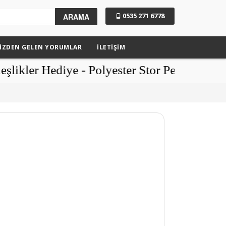
0535 271 6778
ARAMA
IZDEN GELEN YORUMLAR
İLETİŞİM
r Hediye - Polyester Stor Perdede Şok Kam