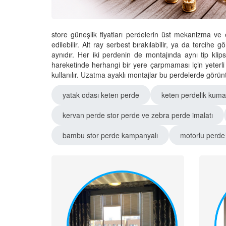
store güneşlik fiyatları perdelerin üst mekanizma v
edilebilir. Alt ray serbest bırakılabilir, ya da tercihe 
aynıdır. Her iki perdenin de montajında aynı tip klips
hareketinde herhangi bir yere çarpmaması için yeterli
kullanılır. Uzatma ayaklı montajlar bu perdelerde görün
yatak odası keten perde
keten perdelik kum
kervan perde stor perde ve zebra perde imalatı
bambu stor perde kampanyalı
motorlu perde 