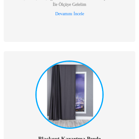
İle Ölçüye Gelelim
Devamını İncele
Blackout Karartma Perde