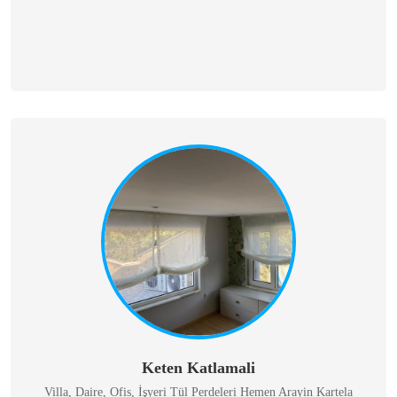
Keten Katlamali
Villa, Daire, Ofis, İşyeri Tül Perdeleri Hemen Arayin Kartela