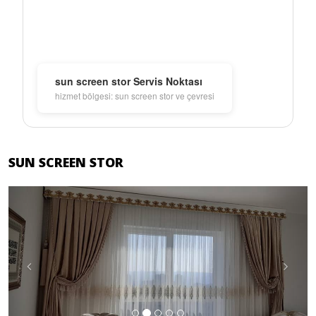
sun screen stor Servis Noktası
hizmet bölgesi: sun screen stor ve çevresi
SUN SCREEN STOR
Previous
Next