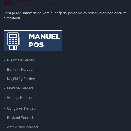
Kent perde, müşterisine verdiği değerle perde ve ev tekstili alanında öncü rol
almaktadır.
Nişantaşı Perdeci
Bomonti Perdeci
Küçükköy Perdeci
Maltepe Perdeci
Güneşli Perdeci
Güngören Perdeci
Beykent Perdeci
Arnavutköy Perdeci