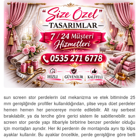
sun screen stor perdelerin üst mekanizma ve etek bitiminde 25
mm genişliğinde profiller kullanıldığından, plise veya düet perdeler
hemen hemen her pencereye monte edilebilir. Alt ray serbest
bırakılabilir, ya da tercihe göre gerici sistem ile sabitlenebilir. sun
screen stor perde yapı itibariyle birbirine benzer perdeler olduğu
için montajları aynıdır. Her iki perdenin de montajında aynı tip klips
ayaklar kullanılır. Bu ayaklar öncelikle, perde genişliğine göre belli