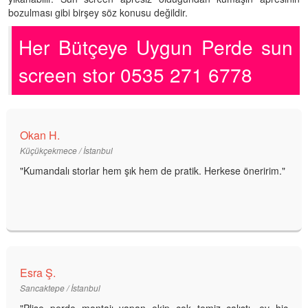
bozulması gibi birşey söz konusu değildir.
Her Bütçeye Uygun Perde sun
screen stor 0535 271 6778
Okan H.
Küçükçekmece / İstanbul
"Kumandalı storlar hem şık hem de pratik. Herkese öneririm."
Esra Ş.
Sancaktepe / İstanbul