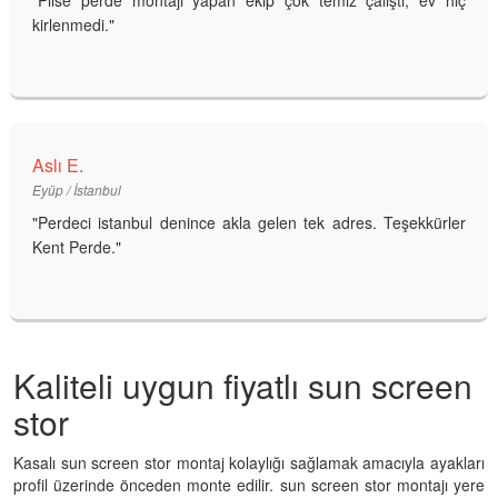
"Plise perde montajı yapan ekip çok temiz çalıştı, ev hiç
kirlenmedi."
Aslı E.
Eyüp / İstanbul
"Perdeci istanbul denince akla gelen tek adres. Teşekkürler
Kent Perde."
Kaliteli uygun fiyatlı sun screen
stor
Kasalı sun screen stor montaj kolaylığı sağlamak amacıyla ayakları
profil üzerinde önceden monte edilir. sun screen stor montajı yere