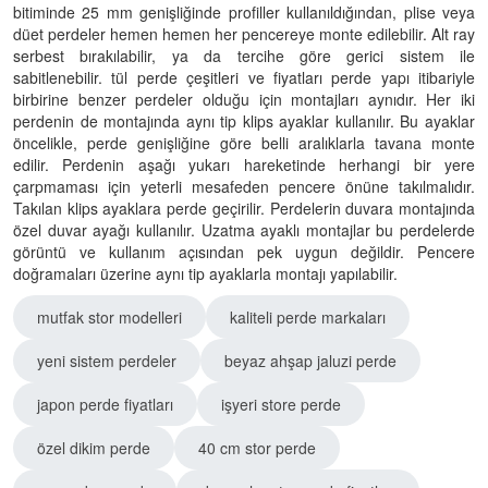
bitiminde 25 mm genişliğinde profiller kullanıldığından, plise veya
düet perdeler hemen hemen her pencereye monte edilebilir. Alt ray
serbest bırakılabilir, ya da tercihe göre gerici sistem ile
sabitlenebilir. tül perde çeşitleri ve fiyatları perde yapı itibariyle
birbirine benzer perdeler olduğu için montajları aynıdır. Her iki
perdenin de montajında aynı tip klips ayaklar kullanılır. Bu ayaklar
öncelikle, perde genişliğine göre belli aralıklarla tavana monte
edilir. Perdenin aşağı yukarı hareketinde herhangi bir yere
çarpmaması için yeterli mesafeden pencere önüne takılmalıdır.
Takılan klips ayaklara perde geçirilir. Perdelerin duvara montajında
özel duvar ayağı kullanılır. Uzatma ayaklı montajlar bu perdelerde
görüntü ve kullanım açısından pek uygun değildir. Pencere
doğramaları üzerine aynı tip ayaklarla montajı yapılabilir.
mutfak stor modelleri
kaliteli perde markaları
yeni sistem perdeler
beyaz ahşap jaluzi perde
japon perde fiyatları
işyeri store perde
özel dikim perde
40 cm stor perde