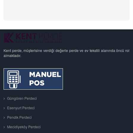
Kent perde, müşterisine verdiği değerle perde ve ev tekstili alanında öncü rol
almaktadır.
Güngören Perdeci
Esenyurt Perdeci
Pendik Perdeci
Mecidiyeköy Perdeci