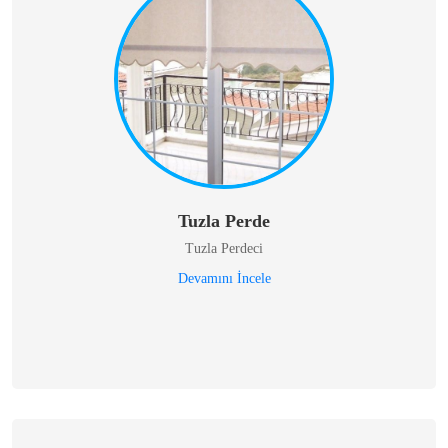
Tuzla Perde
Tuzla Perdeci
Devamını İncele