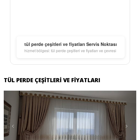
tül perde çeşitleri ve fiyatları Servis Noktası
hizmet bölgesi: tül perde çeşitleri ve fiyatları ve çevresi
TÜL PERDE ÇEŞITLERI VE FIYATLARI
Previous
Next