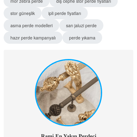
mor zebra perde
dış cephe stor perde fiyatları
stor güneşlik
ipli perde fiyatları
asma perde modelleri
sarı jaluzi perde
hazır perde kampanyalı
perde yıkama
Rami En Yakın Perdeci