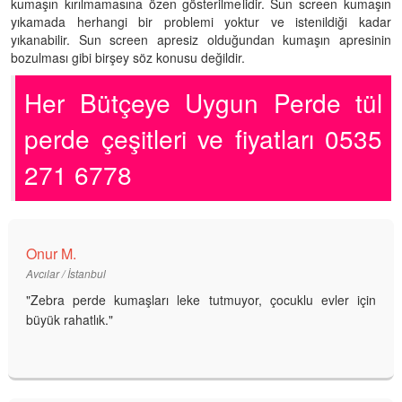
kumaşın kırılmamasına özen gösterilmelidir. Sun screen kumaşın
yıkamada herhangi bir problemi yoktur ve istenildiği kadar
yıkanabilir. Sun screen apresiz olduğundan kumaşın apresinin
bozulması gibi birşey söz konusu değildir.
Her Bütçeye Uygun Perde tül
perde çeşitleri ve fiyatları 0535
271 6778
Onur M.
Avcılar / İstanbul
"Zebra perde kumaşları leke tutmuyor, çocuklu evler için
büyük rahatlık."