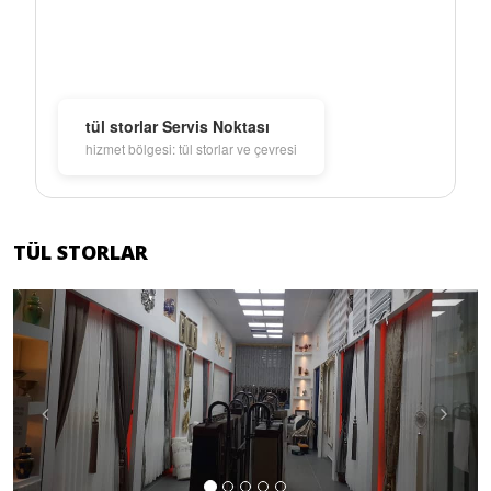
tül storlar Servis Noktası
hizmet bölgesi: tül storlar ve çevresi
TÜL STORLAR
Previous
Next