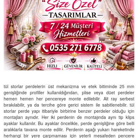
tül storlar perdelerin üst mekanizma ve etek bitiminde 25 mm
genişliğinde profiller kullanıldığından, plise veya düet perdeler
hemen hemen her pencereye monte edilebilir. Alt ray serbest
bırakılabilir, ya da tercihe göre gerici sistem ile sabitlenebilir. tül
storlar perde yapı itibariyle birbirine benzer perdeler olduğu için
montajları aynıdır. Her iki perdenin de montajında aynı tip klips
ayaklar kullanılır. Bu ayaklar öncelikle, perde genişliğine göre belli
aralıklarla tavana monte edilir. Perdenin aşağı yukarı hareketinde
herhangi bir yere çarpmaması için yeterli mesafeden pencere