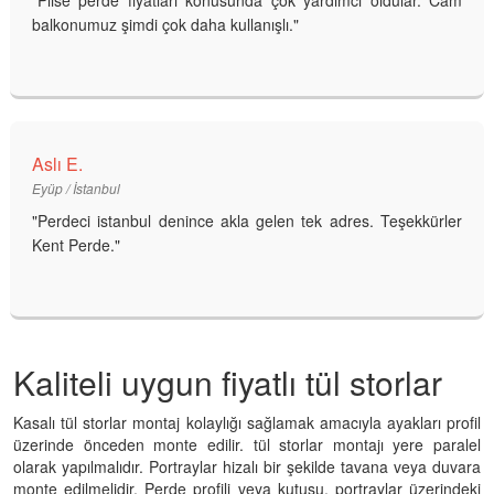
"Plise perde fiyatları konusunda çok yardımcı oldular. Cam
balkonumuz şimdi çok daha kullanışlı."
Aslı E.
Eyüp / İstanbul
"Perdeci istanbul denince akla gelen tek adres. Teşekkürler
Kent Perde."
Kaliteli uygun fiyatlı tül storlar
Kasalı tül storlar montaj kolaylığı sağlamak amacıyla ayakları profil
üzerinde önceden monte edilir. tül storlar montajı yere paralel
olarak yapılmalıdır. Portraylar hizalı bir şekilde tavana veya duvara
monte edilmelidir. Perde profili veya kutusu, portraylar üzerindeki