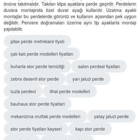
önüne takılmalıdır. Takılan klips ayaklara perde geçirilir. Perdelerin
duvara montajında özel duvar ayağı kullanılır. Uzatma ayaklı
montajlar bu perdelerde görüntü ve kullanım açısından pek uygun
değildir. Pencere doğramaları üzerine aynı tip ayaklarla montajı
yapılabilir.
plise perde metrekare fiyatı
çatı katı perde modelleri fiyatları
buharla stor perde temizliği
salon perdesi fiyatları
zebra desenli stor perde
yan jaluzi perde
tuzla perdeci
ithal perde modelleri
bauhaus stor perde fiyatlari
mekanizma mutfak perde modelleri
yatay jaluzi perde
stor perde fiyatları kayseri
kapı stor perde