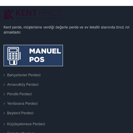
Kent perde, müşterisine verdiği değerle perde ve ev tekstili alanında öncü rol
almaktadır.
Bahçelievler Perdeci
Arnavutköy Perdeci
Pendik Perdeci
Yenibosna Perdeci
Beykent Perdeci
Küçükçekmece Perdeci