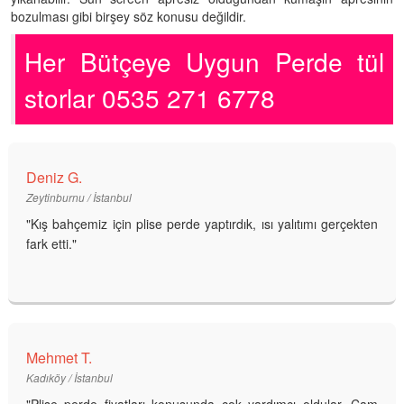
bozulması gibi birşey söz konusu değildir.
Her Bütçeye Uygun Perde tül
storlar 0535 271 6778
Deniz G.
Zeytinburnu / İstanbul
"Kış bahçemiz için plise perde yaptırdık, ısı yalıtımı gerçekten
fark etti."
Mehmet T.
Kadıköy / İstanbul