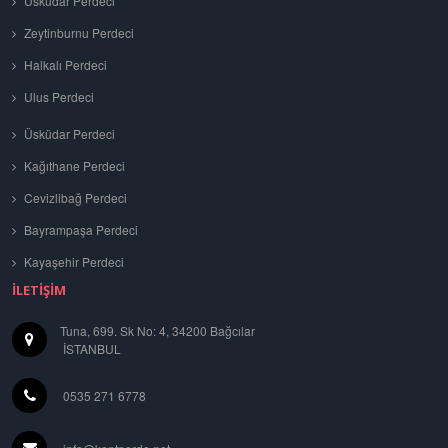
Üsküdar Perdeci
Zeytinburnu Perdeci
Halkalı Perdeci
Ulus Perdeci
Üsküdar Perdeci
Kağıthane Perdeci
Cevizlibağ Perdeci
Bayrampaşa Perdeci
Kayaşehir Perdeci
İLETIŞIM
Tuna, 699. Sk No: 4, 34200 Bağcılar
İSTANBUL
0535 271 6778