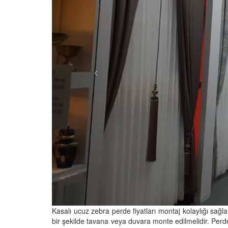
Kasalı ucuz zebra perde fiyatları montaj kolaylığı sağl
bir şekilde tavana veya duvara monte edilmelidir. Perde