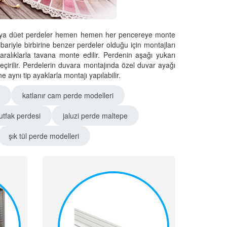
se veya düet perdeler hemen hemen her pencereye monte
itibariyle birbirine benzer perdeler olduğu için montajları
 aralıklarla tavana monte edilir. Perdenin aşağı yukarı
çirilir. Perdelerin duvara montajında özel duvar ayağı
aynı tip ayaklarla montajı yapılabilir.
katlanır cam perde modelleri
tfak perdesi
jaluzi perde maltepe
şık tül perde modelleri