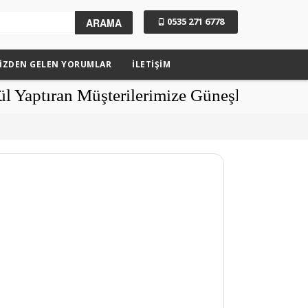
0535 271 6778
ARAMA
IZDEN GELEN YORUMLAR
İLETİŞİM
an Müşterilerimize Güneşlikler Hediye - P