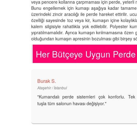
veya pencere kollarına çarpmaması için perde, yeterli
Bunu engellemek için kumaşı aşağıya kadar tamamen a
üzerindeki zincir aracılığı ile perde hareket ettirilir.
özelliği sayesinde toz veya kir, kumaşın içine kolaylı
kalem silgisiyle rahatlıkla yok edilebilir. Polyester
yıpratılmamalıdır. Ayrıca kumaşın kırılmamasına özen g
olduğundan kumaşın apresinin bozulması gibi birşey sö
Her Bütçeye Uygun Perde 
Burak S.
Ataşehir / İstanbul
"Kumandalı perde sistemleri çok konforlu. Tek
tuşla tüm salonun havası değişiyor."