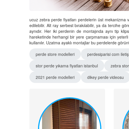
ucuz zebra perde fiyatları perdelerin üst mekanizma 
edilebilir. Alt ray serbest bırakılabilir, ya da tercihe g
aynıdır. Her iki perdenin de montajında aynı tip klips
hareketinde herhangi bir yere çarpmaması için yeterli
kullanılır. Uzatma ayaklı montajlar bu perdelerde görün
perde store modelleri
perdesiparisi com ileti
stor perde yıkama fiyatları istanbul
zebra sto
2021 perde modelleri
dikey perde videosu