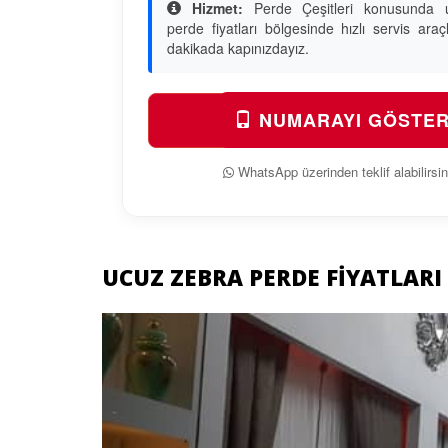
Hizmet:
Perde Çeşitleri konusunda 
perde fiyatları bölgesinde hızlı servis araç
dakikada kapınızdayız.
NUMARAYI GÖSTE
WhatsApp üzerinden teklif alabilirsin
UCUZ ZEBRA PERDE FIYATLARI
Previous