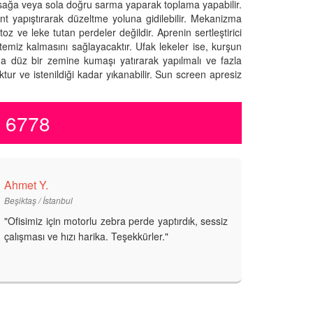
 sağa veya sola doğru sarma yaparak toplama yapabilir.
 yapıştırarak düzeltme yoluna gidilebilir. Mekanizma
oz ve leke tutan perdeler değildir. Aprenin sertleştirici
temiz kalmasını sağlayacaktır. Ufak lekeler ise, kurşun
ama düz bir zemine kumaşı yatırarak yapılmalı ve fazla
ur ve istenildiği kadar yıkanabilir. Sun screen apresiz
1 6778
Ahmet Y.
Beşiktaş / İstanbul
"Ofisimiz için motorlu zebra perde yaptırdık, sessiz
çalışması ve hızı harika. Teşekkürler."