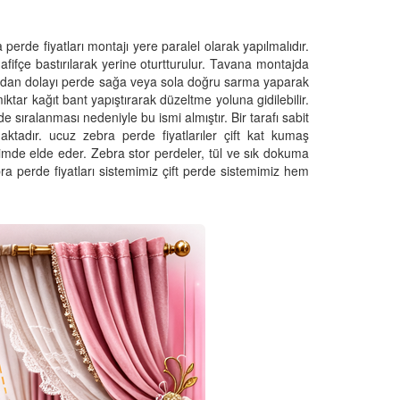
erde fiyatları montajı yere paralel olarak yapılmalıdır.
hafifçe bastırılarak yerine oturtturulur. Tavana montajda
undan dolayı perde sağa veya sola doğru sarma yaparak
ar kağıt bant yapıştırarak düzeltme yoluna gidilebilir.
e sıralanması nedeniyle bu ismi almıştır. Bir tarafı sabit
tadır. ucuz zebra perde fiyatlarıler çift kat kumaş
içimde elde eder. Zebra stor perdeler, tül ve sık dokuma
ra perde fiyatları sistemimiz çift perde sistemimiz hem