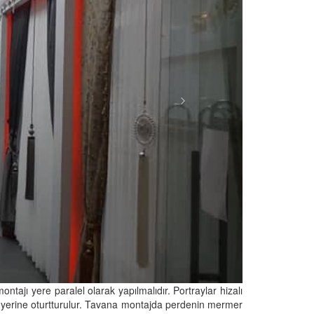
tajı yere paralel olarak yapılmalıdır. Portraylar hizalı
rak yerine oturtturulur. Tavana montajda perdenin mermer