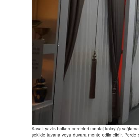
Kasalı yazlık balkon perdeleri montaj kolaylığı sağlamak
şekilde tavana veya duvara monte edilmelidir. Perde pr