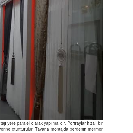
ı yere paralel olarak yapılmalıdır. Portraylar hizalı bir
ak yerine oturtturulur. Tavana montajda perdenin mermer