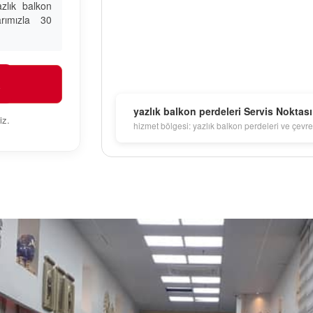
zlık balkon
arımızla 30
R
yazlık balkon perdeleri Servis Noktası
iz.
hizmet bölgesi: yazlık balkon perdeleri ve çevre