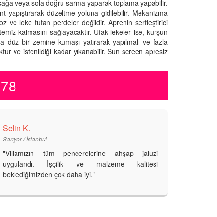
 sağa veya sola doğru sarma yaparak toplama yapabilir.
 yapıştırarak düzeltme yoluna gidilebilir. Mekanizma
z ve leke tutan perdeler değildir. Aprenin sertleştirici
temiz kalmasını sağlayacaktır. Ufak lekeler ise, kurşun
ama düz bir zemine kumaşı yatırarak yapılmalı ve fazla
ur ve istenildiği kadar yıkanabilir. Sun screen apresiz
778
Selin K.
Sarıyer / İstanbul
"Villamızın tüm pencerelerine ahşap jaluzi
uygulandı. İşçilik ve malzeme kalitesi
beklediğimizden çok daha iyi."