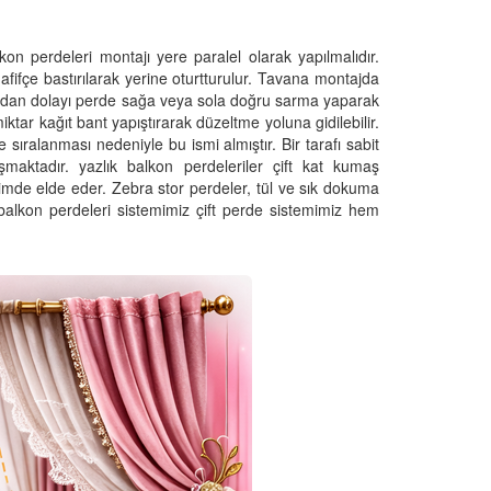
kon perdeleri montajı yere paralel olarak yapılmalıdır.
hafifçe bastırılarak yerine oturtturulur. Tavana montajda
undan dolayı perde sağa veya sola doğru sarma yaparak
ar kağıt bant yapıştırarak düzeltme yoluna gidilebilir.
 sıralanması nedeniyle bu ismi almıştır. Bir tarafı sabit
aktadır. yazlık balkon perdeleriler çift kat kumaş
içimde elde eder. Zebra stor perdeler, tül ve sık dokuma
k balkon perdeleri sistemimiz çift perde sistemimiz hem