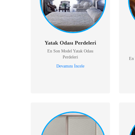
Yatak Odası Perdeleri
En Son Model Yatak Odası
Perdeleri
En 
Devamını İncele