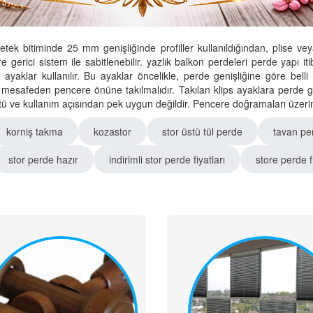
 etek bitiminde 25 mm genişliğinde profiller kullanıldığından, plis
göre gerici sistem ile sabitlenebilir. yazlık balkon perdeleri perde yapı i
 ayaklar kullanılır. Bu ayaklar öncelikle, perde genişliğine göre belli
 mesafeden pencere önüne takılmalıdır. Takılan klips ayaklara perde ge
tü ve kullanım açısından pek uygun değildir. Pencere doğramaları üzerine 
korniş takma
kozastor
stor üstü tül perde
tavan pe
stor perde hazır
indirimli stor perde fiyatları
store perde fi