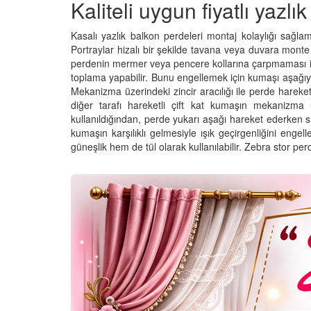
Kaliteli uygun fiyatlı yazlı
Kasalı yazlık balkon perdeleri montaj kolaylığı sağlam
Portraylar hizalı bir şekilde tavana veya duvara monte e
perdenin mermer veya pencere kollarına çarpmaması iç
toplama yapabilir. Bunu engellemek için kumaşı aşağıya
Mekanizma üzerindeki zincir aracılığı ile perde hareket 
diğer tarafı hareketli çift kat kumaşın mekanizma
kullanıldığından, perde yukarı aşağı hareket ederken sı
kumaşın karşılıklı gelmesiyle ışık geçirgenliğini enge
güneşlik hem de tül olarak kullanılabilir. Zebra stor pe