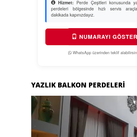
Hizmet:
Perde Çeşitleri konusunda ya
perdeleri bölgesinde hızlı servis araçl
dakikada kapınızdayız.
NUMARAYI GÖSTE
WhatsApp üzerinden teklif alabilirsin
YAZLIK BALKON PERDELERI
Previous