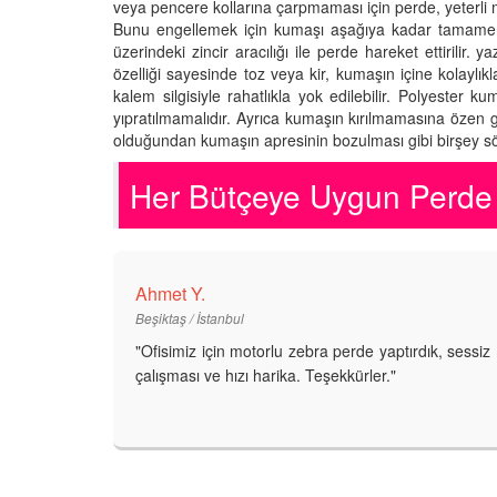
veya pencere kollarına çarpmaması için perde, yeterli
Bunu engellemek için kumaşı aşağıya kadar tamamen a
üzerindeki zincir aracılığı ile perde hareket ettirilir
özelliği sayesinde toz veya kir, kumaşın içine kolaylı
kalem silgisiyle rahatlıkla yok edilebilir. Polyester
yıpratılmamalıdır. Ayrıca kumaşın kırılmamasına özen g
olduğundan kumaşın apresinin bozulması gibi birşey sö
Her Bütçeye Uygun Perde 
Ahmet Y.
Beşiktaş / İstanbul
"Ofisimiz için motorlu zebra perde yaptırdık, sessiz
çalışması ve hızı harika. Teşekkürler."