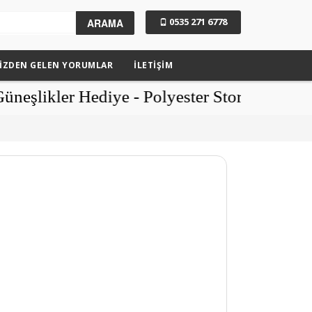
0535 271 6778
ARAMA
IZDEN GELEN YORUMLAR
İLETİŞİM
ler Hediye - Polyester Stor Perdede Şok K