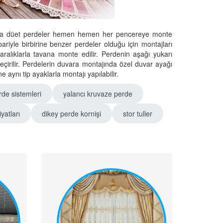
e veya düet perdeler hemen hemen her pencereye monte
tibariyle birbirine benzer perdeler olduğu için montajları
 aralıklarla tavana monte edilir. Perdenin aşağı yukarı
çirilir. Perdelerin duvara montajında özel duvar ayağı
aynı tip ayaklarla montajı yapılabilir.
rde sistemleri
yalancı kruvaze perde
yatları
dikey perde kornişi
stor tuller