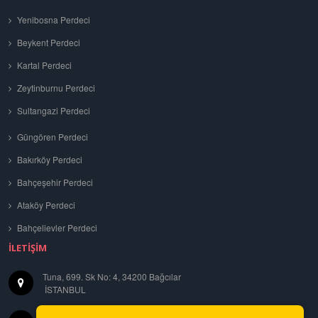
Yenibosna Perdeci
Beykent Perdeci
Kartal Perdeci
Zeytinburnu Perdeci
Sultangazi Perdeci
Güngören Perdeci
Bakırköy Perdeci
Bahçeşehir Perdeci
Ataköy Perdeci
Bahçelievler Perdeci
İLETIŞIM
Tuna, 699. Sk No: 4, 34200 Bağcılar
İSTANBUL