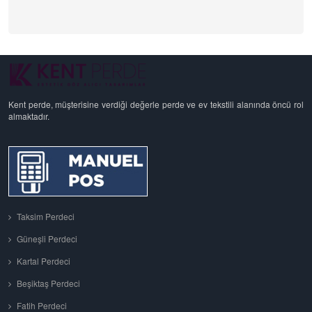
Kent perde, müşterisine verdiği değerle perde ve ev tekstili alanında öncü rol
almaktadır.
Taksim Perdeci
Güneşli Perdeci
Kartal Perdeci
Beşiktaş Perdeci
Fatih Perdeci