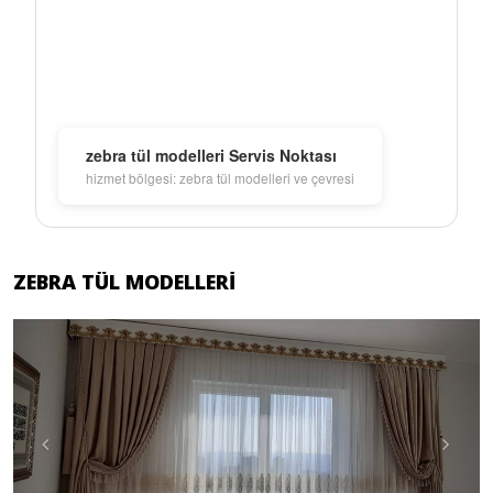
zebra tül modelleri Servis Noktası
hizmet bölgesi: zebra tül modelleri ve çevresi
ZEBRA TÜL MODELLERI
Previous
Next