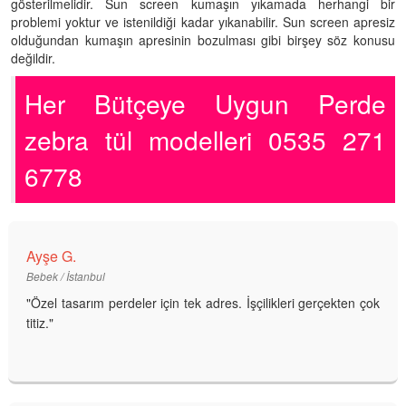
gösterilmelidir. Sun screen kumaşın yıkamada herhangi bir
problemi yoktur ve istenildiği kadar yıkanabilir. Sun screen apresiz
olduğundan kumaşın apresinin bozulması gibi birşey söz konusu
değildir.
Her Bütçeye Uygun Perde
zebra tül modelleri 0535 271
6778
Ayşe G.
Bebek / İstanbul
"Özel tasarım perdeler için tek adres. İşçilikleri gerçekten çok
titiz."