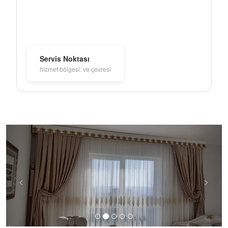
Servis Noktası
hizmet bölgesi: ve çevresi
Previous
Next