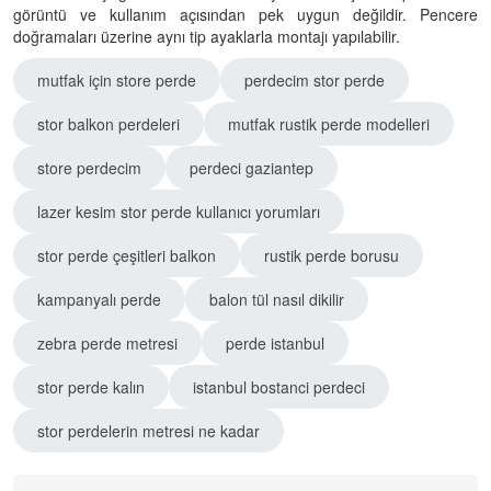
görüntü ve kullanım açısından pek uygun değildir. Pencere
doğramaları üzerine aynı tip ayaklarla montajı yapılabilir.
mutfak için store perde
perdecim stor perde
stor balkon perdeleri
mutfak rustik perde modelleri
store perdecim
perdeci gaziantep
lazer kesim stor perde kullanıcı yorumları
stor perde çeşitleri balkon
rustik perde borusu
kampanyalı perde
balon tül nasıl dikilir
zebra perde metresi
perde istanbul
stor perde kalın
istanbul bostanci perdeci
stor perdelerin metresi ne kadar