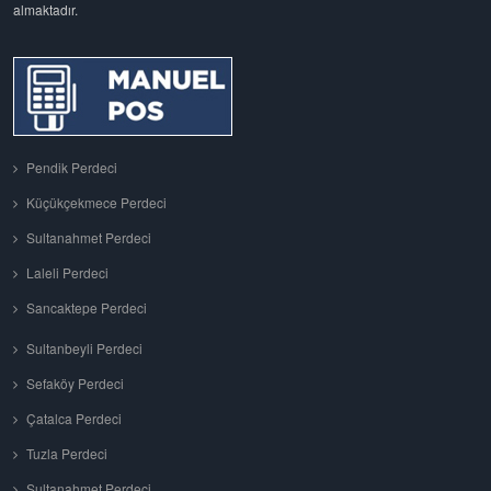
almaktadır.
Pendik Perdeci
Küçükçekmece Perdeci
Sultanahmet Perdeci
Laleli Perdeci
Sancaktepe Perdeci
Sultanbeyli Perdeci
Sefaköy Perdeci
Çatalca Perdeci
Tuzla Perdeci
Sultanahmet Perdeci