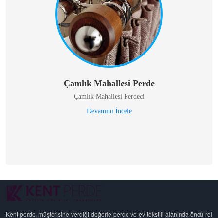
Çamlık Mahallesi Perde
Çamlık Mahallesi Perdeci
Devamını İncele
Kent perde, müşterisine verdiği değerle perde ve ev tekstili alanında öncü rol