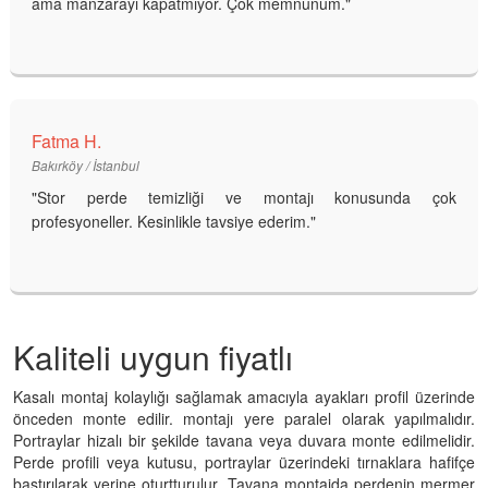
ama manzarayı kapatmıyor. Çok memnunum."
Fatma H.
Bakırköy / İstanbul
"Stor perde temizliği ve montajı konusunda çok
profesyoneller. Kesinlikle tavsiye ederim."
Kaliteli uygun fiyatlı
Kasalı montaj kolaylığı sağlamak amacıyla ayakları profil üzerinde
önceden monte edilir. montajı yere paralel olarak yapılmalıdır.
Portraylar hizalı bir şekilde tavana veya duvara monte edilmelidir.
Perde profili veya kutusu, portraylar üzerindeki tırnaklara hafifçe
bastırılarak yerine oturtturulur. Tavana montajda perdenin mermer