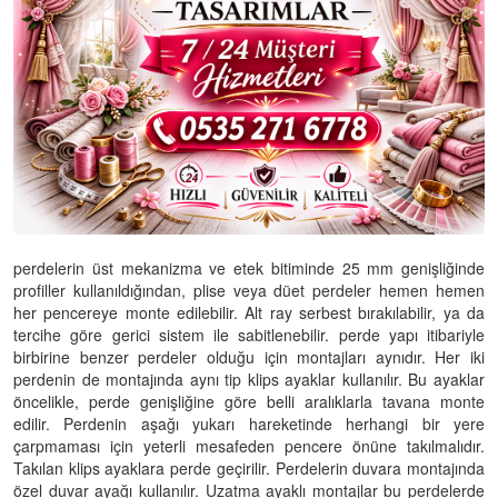
perdelerin üst mekanizma ve etek bitiminde 25 mm genişliğinde
profiller kullanıldığından, plise veya düet perdeler hemen hemen
her pencereye monte edilebilir. Alt ray serbest bırakılabilir, ya da
tercihe göre gerici sistem ile sabitlenebilir. perde yapı itibariyle
birbirine benzer perdeler olduğu için montajları aynıdır. Her iki
perdenin de montajında aynı tip klips ayaklar kullanılır. Bu ayaklar
öncelikle, perde genişliğine göre belli aralıklarla tavana monte
edilir. Perdenin aşağı yukarı hareketinde herhangi bir yere
çarpmaması için yeterli mesafeden pencere önüne takılmalıdır.
Takılan klips ayaklara perde geçirilir. Perdelerin duvara montajında
özel duvar ayağı kullanılır. Uzatma ayaklı montajlar bu perdelerde