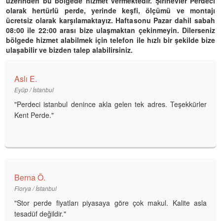
üzerinden bu bölgede hizmet vermektedir. Şirinevler Perdeci
olarak hertürlü perde, yerinde keşfi, ölçümü ve montajı
ücretsiz olarak karşılamaktayız. Haftasonu Pazar dahil sabah
08:00 ile 22:00 arası bize ulaşmaktan çekinmeyin. Dilerseniz
bölgede hizmet alabilmek için telefon ile hızlı bir şekilde bize
ulaşabilir ve bizden talep alabilirsiniz.
Aslı E.
Eyüp / İstanbul
"Perdeci istanbul denince akla gelen tek adres. Teşekkürler
Kent Perde."
Berna Ö.
Florya / İstanbul
"Stor perde fiyatları piyasaya göre çok makul. Kalite asla
tesadüf değildir."