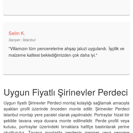
Selin K.
Sarıyer / İstanbul
"Villamızın tüm pencerelerine ahşap jaluzi uygulandı. İşçilik ve
malzeme kalitesi beklediğimizden çok daha iyi."
Uygun Fiyatlı Şirinevler Perdeci
Uygun fiyatlı Şirinevler Perdeci montaj kolaylığı sağlamak amacıyla
ayakları profil üzerinde önceden monte edilir. Şirinevler Perdeci
istanbul montajı yere paralel olarak yapılmalıdır. Portraylar hizalı bir
şekilde tavana veya duvara monte edilmelidir. Perde profili veya
kutusu, portraylar üzerindeki tırnaklara hafifçe bastırılarak yerine
oturtturulur. Tavana montajda perdenin mermer veya pencere