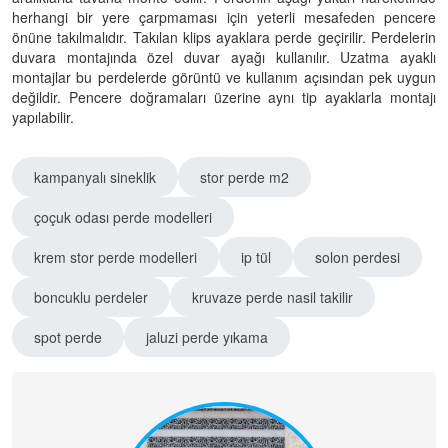
herhangi bir yere çarpmaması için yeterli mesafeden pencere
önüne takılmalıdır. Takılan klips ayaklara perde geçirilir. Perdelerin
duvara montajında özel duvar ayağı kullanılır. Uzatma ayaklı
montajlar bu perdelerde görüntü ve kullanım açısından pek uygun
değildir. Pencere doğramaları üzerine aynı tip ayaklarla montajı
yapılabilir.
kampanyalı sineklik
stor perde m2
çoçuk odası perde modelleri
krem stor perde modelleri
ip tül
solon perdesi
boncuklu perdeler
kruvaze perde nasil takilir
spot perde
jaluzi perde yıkama