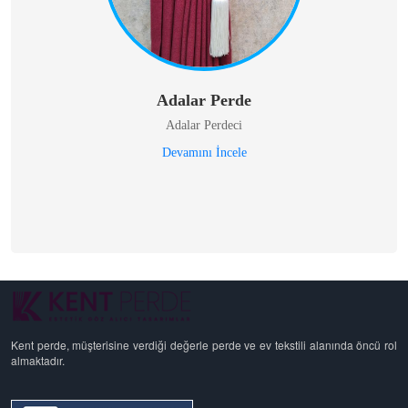
Adalar Perde
Adalar Perdeci
Devamını İncele
Kent perde, müşterisine verdiği değerle perde ve ev tekstili alanında öncü rol
almaktadır.