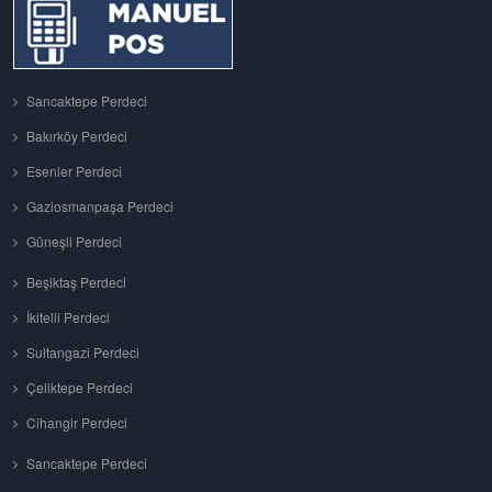
Sancaktepe Perdeci
Bakırköy Perdeci
Esenler Perdeci
Gaziosmanpaşa Perdeci
Güneşli Perdeci
Beşiktaş Perdeci
İkitelli Perdeci
Sultangazi Perdeci
Çeliktepe Perdeci
Cihangir Perdeci
Sancaktepe Perdeci