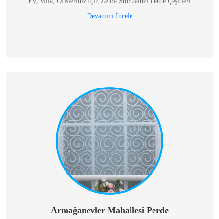
Ev, Villa, Ofisleriniz İçin Zebra Stor Jalüzi Perde Çeşitleri
Devamını İncele
Armağanevler Mahallesi Perde