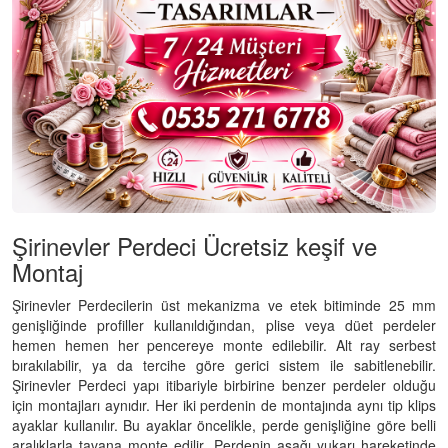
Şirinevler Perdeci Ücretsiz keşif ve
Montaj
Şirinevler Perdecilerin üst mekanizma ve etek bitiminde 25 mm
genişliğinde profiller kullanıldığından, plise veya düet perdeler
hemen hemen her pencereye monte edilebilir. Alt ray serbest
bırakılabilir, ya da tercihe göre gerici sistem ile sabitlenebilir.
Şirinevler Perdeci yapı itibariyle birbirine benzer perdeler olduğu
için montajları aynıdır. Her iki perdenin de montajında aynı tip klips
ayaklar kullanılır. Bu ayaklar öncelikle, perde genişliğine göre belli
aralıklarla tavana monte edilir. Perdenin aşağı yukarı hareketinde