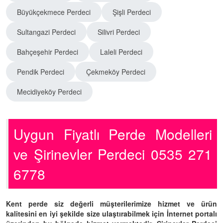
Büyükçekmece Perdeci
Şişli Perdeci
Sultangazi Perdeci
Silivri Perdeci
Bahçeşehir Perdeci
Laleli Perdeci
Pendik Perdeci
Çekmeköy Perdeci
Mecidiyeköy Perdeci
Uygun Fiyatlı Perde Modelleri
ve Şirinevler Perdeci 0535 271
6778
Kent perde siz değerli müşterilerimize hizmet ve ürün
kalitesini en iyi şekilde size ulaştırabilmek için İnternet portalı