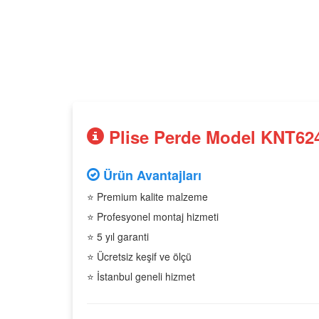
Plise Perde Model KNT624 
Ürün Avantajları
⭐ Premium kalite malzeme
⭐ Profesyonel montaj hizmeti
⭐ 5 yıl garanti
⭐ Ücretsiz keşif ve ölçü
⭐ İstanbul geneli hizmet