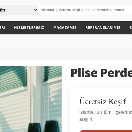
ERI
HIZMETLERIMIZ
MAĞAZAMIZ
REFERANSLARIMIZ
S
Bütün
Plise Per
Ücretsiz Keşif
İstanbul'un tüm ilçeleri
arayın.