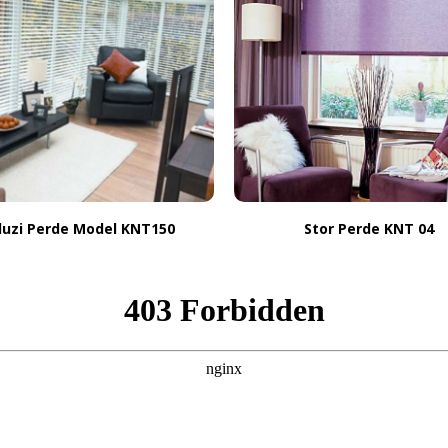
luzi Perde Model KNT150
Stor Perde KNT 04