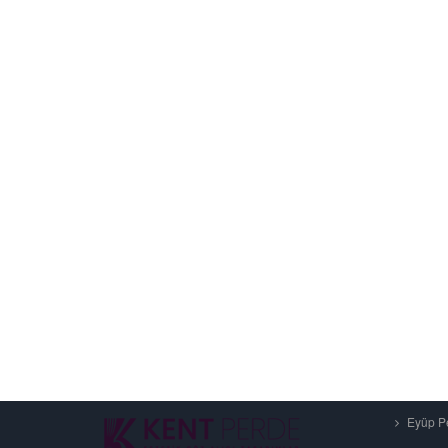
Eyüp Pe