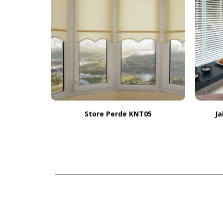
Store Perde KNT05
Ja