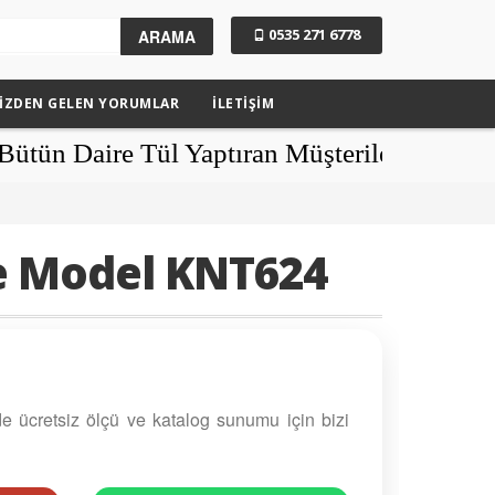
0535 271 6778
ARAMA
IZDEN GELEN YORUMLAR
İLETİŞİM
 Daire Tül Yaptıran Müşterilerimize Güneş
de Model KNT624
nde ücretsiz ölçü ve katalog sunumu için bizi