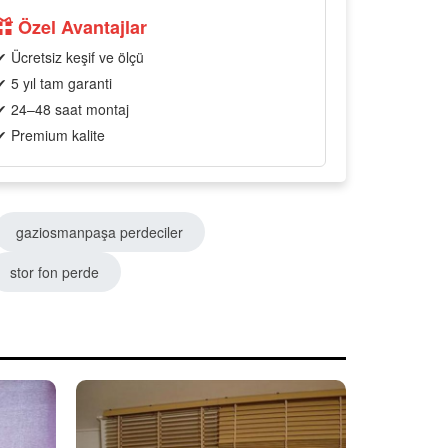
Özel Avantajlar
✔ Ücretsiz keşif ve ölçü
✔ 5 yıl tam garanti
✔ 24–48 saat montaj
✔ Premium kalite
gaziosmanpaşa perdeciler
stor fon perde