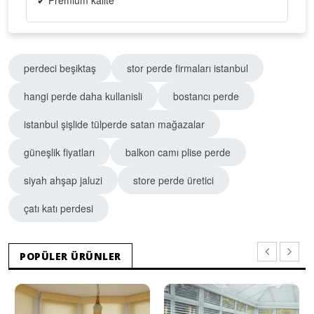
perdeci beşiktaş
stor perde firmaları istanbul
hangi perde daha kullanisli
bostancı perde
istanbul şişlide tülperde satan mağazalar
güneşlik fiyatları
balkon camı plise perde
siyah ahşap jaluzi
store perde üretici
çatı katı perdesi
POPÜLER ÜRÜNLER