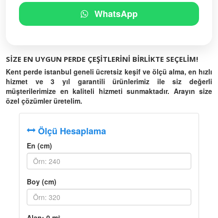
WhatsApp
SIZE EN UYGUN PERDE ÇEŞITLERINI BIRLIKTE SEÇELIM!
Kent perde istanbul geneli ücretsiz keşif ve ölçü alma, en hızlı
hizmet ve 3 yıl garantili ürünlerimiz ile siz değerli
müşterilerimize en kaliteli hizmeti sunmaktadır. Arayın size
özel çözümler üretelim.
Ölçü Hesaplama
En (cm)
Boy (cm)
Alan:
0
m²