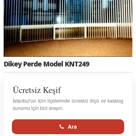
Dikey Perde Model KNT249
Ücretsiz Keşif
İstanbul'un tüm ilçelerinde ücretsiz ölçü ve katalog
sunumu için bizi arayın.
Ara