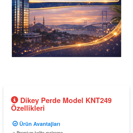
Dikey Perde Model KNT249
Özellikleri
Ürün Avantajları
⭐ Premium kalite malzeme