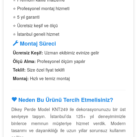
⭐ Profesyonel montaj hizmeti
⭐ 5 yıl garanti
⭐ Ücretsiz keşif ve ölçü
⭐ İstanbul geneli hizmet
Montaj Süreci
Ücretsiz Keşif:
Uzman ekibimiz evinize gelir
Ölçü Alma:
Profesyonel ölçüm yapılır
Teklif:
Size özel fiyat teklifi
Montaj:
Hızlı ve temiz montaj
Neden Bu Ürünü Tercih Etmelisiniz?
Dikey Perde Model KNT249 ile dekorasyonunuzu bir üst
seviyeye taşıyın. İstanbul’da 125+ yıl deneyimimizle
binlerce memnun müşteriye hizmet verdik. Modern
tasarımı ve dayanıklılığı ile uzun yıllar sorunsuz kullanım