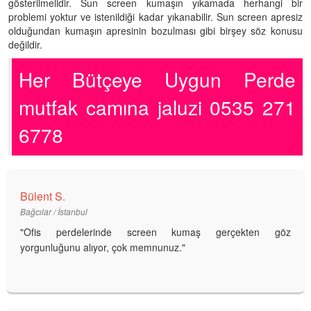
gösterilmelidir. Sun screen kumaşın yıkamada herhangi bir
problemi yoktur ve istenildiği kadar yıkanabilir. Sun screen apresiz
olduğundan kumaşın apresinin bozulması gibi birşey söz konusu
değildir.
Her Bütçeye Uygun Perde
mutfak camına jaluzi 0535 271
6778
Bülent S.
Bağcılar / İstanbul
"Ofis perdelerinde screen kumaş gerçekten göz
yorgunluğunu alıyor, çok memnunuz."