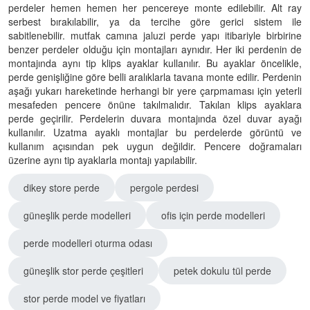
perdeler hemen hemen her pencereye monte edilebilir. Alt ray
serbest bırakılabilir, ya da tercihe göre gerici sistem ile
sabitlenebilir. mutfak camına jaluzi perde yapı itibariyle birbirine
benzer perdeler olduğu için montajları aynıdır. Her iki perdenin de
montajında aynı tip klips ayaklar kullanılır. Bu ayaklar öncelikle,
perde genişliğine göre belli aralıklarla tavana monte edilir. Perdenin
aşağı yukarı hareketinde herhangi bir yere çarpmaması için yeterli
mesafeden pencere önüne takılmalıdır. Takılan klips ayaklara
perde geçirilir. Perdelerin duvara montajında özel duvar ayağı
kullanılır. Uzatma ayaklı montajlar bu perdelerde görüntü ve
kullanım açısından pek uygun değildir. Pencere doğramaları
üzerine aynı tip ayaklarla montajı yapılabilir.
dikey store perde
pergole perdesi
güneşlik perde modelleri
ofis için perde modelleri
perde modelleri oturma odası
güneşlik stor perde çeşitleri
petek dokulu tül perde
stor perde model ve fiyatları