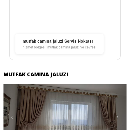
mutfak camına jaluzi Servis Noktası
hizmet bölgesi: mutfak camına jaluzi ve çevresi
MUTFAK CAMINA JALUZI
Previous
Next