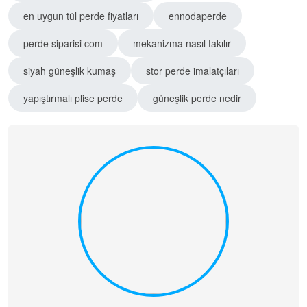
en uygun tül perde fiyatları
ennodaperde
perde siparisi com
mekanizma nasıl takılır
siyah güneşlik kumaş
stor perde imalatçıları
yapıştırmalı plise perde
güneşlik perde nedir