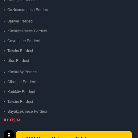
Gaziosmanpaşa Perdeci
Sarıyer Perdeci
Küçükçekmece Perdeci
Gayrettepe Perdeci
Taksim Perdeci
Ulus Perdeci
Küçükköy Perdeci
Cihangir Perdeci
Kadıköy Perdeci
Taksim Perdeci
Büyükçekmece Perdeci
İLETIŞIM
Tuna, 699. Sk No: 4, 34200 Bağcılar
İSTANBUL