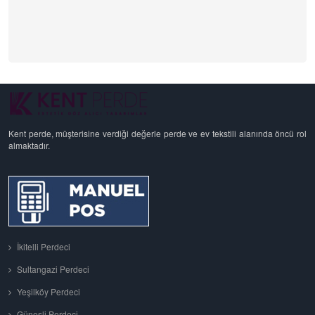
Kent perde, müşterisine verdiği değerle perde ve ev tekstili alanında öncü rol
almaktadır.
İkitelli Perdeci
Sultangazi Perdeci
Yeşilköy Perdeci
Güneşli Perdeci