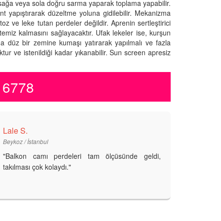
 sağa veya sola doğru sarma yaparak toplama yapabilir.
 yapıştırarak düzeltme yoluna gidilebilir. Mekanizma
oz ve leke tutan perdeler değildir. Aprenin sertleştirici
temiz kalmasını sağlayacaktır. Ufak lekeler ise, kurşun
ama düz bir zemine kumaşı yatırarak yapılmalı ve fazla
ur ve istenildiği kadar yıkanabilir. Sun screen apresiz
1 6778
Lale S.
Beykoz / İstanbul
"Balkon camı perdeleri tam ölçüsünde geldi,
takılması çok kolaydı."