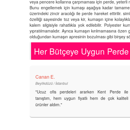
veya pencere kollarına çarpmaması için perde, yeterli
Bunu engellemek için kumaşı aşağıya kadar tamamen a
üzerindeki zincir aracılığı ile perde hareket ettirilir.
özelliği sayesinde toz veya kir, kumaşın içine kolaylı
kalem silgisiyle rahatlıkla yok edilebilir. Polyester
yıpratılmamalıdır. Ayrıca kumaşın kırılmamasına özen g
olduğundan kumaşın apresinin bozulması gibi birşey sö
Her Bütçeye Uygun Perde 
Canan E.
Beylikdüzü / İstanbul
"Ucuz ofis perdeleri ararken Kent Perde ile
tanıştım, hem uygun fiyatlı hem de çok kaliteli
ürünler aldım."