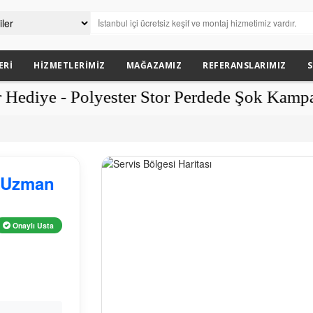
ERI
HIZMETLERIMIZ
MAĞAZAMIZ
REFERANSLARIMIZ
S
e - Polyester Stor Perdede Şok Kampanya m
i Uzman
Onaylı Usta