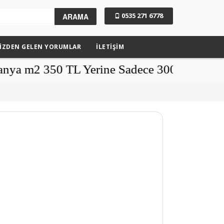
0535 271 6778
ARAMA
IZDEN GELEN YORUMLAR
İLETİŞİM
2 350 TL Yerine Sadece 300 TL - 6000 TL Ü