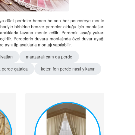
se veya düet perdeler hemen hemen her pencereye monte
itibariyle birbirine benzer perdeler olduğu için montajları
 aralıklarla tavana monte edilir. Perdenin aşağı yukarı
çirilir. Perdelerin duvara montajında özel duvar ayağı
aynı tip ayaklarla montajı yapılabilir.
yatları
manzaralı cam da perde
a perde çatalca
keten fon perde nasıl yıkanır