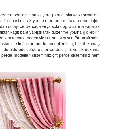
erde modelleri montajı yere paralel olarak yapılmalıdır.
hafifçe bastırılarak yerine oturtturulur. Tavana montajda
undan dolayı perde sağa veya sola doğru sarma yaparak
ar kağıt bant yapıştırarak düzeltme yoluna gidilebilir.
e sıralanması nedeniyle bu ismi almıştır. Bir tarafı sabit
tadır. simli stor perde modelleriler çift kat kumaş
içimde elde eder. Zebra stor perdeler, tül ve sık dokuma
or perde modelleri sistemimiz çift perde sistemimiz hem