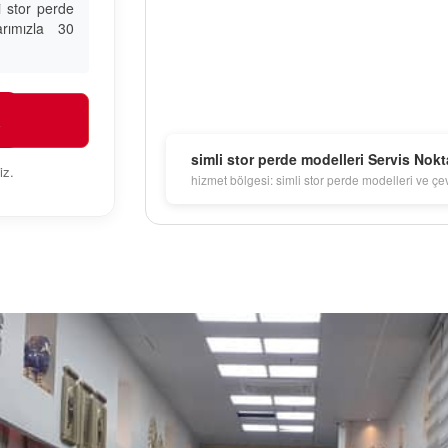
 stor perde
arımızla 30
R
simli stor perde modelleri Servis Nokt
iz.
hizmet bölgesi: simli stor perde modelleri ve çe