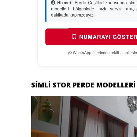
Hizmet:
Perde Çeşitleri konusunda simli
modelleri bölgesinde hızlı servis araçl
dakikada kapınızdayız.
NUMARAYI GÖSTE
WhatsApp üzerinden teklif alabilirsin
SIMLI STOR PERDE MODELLERI
Previous