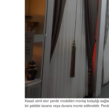
Kasalı simli stor perde modelleri montaj kolaylığı sağl
bir şekilde tavana veya duvara monte edilmelidir. Perde