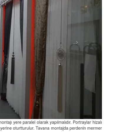
tajı yere paralel olarak yapılmalıdır. Portraylar hizalı
rak yerine oturtturulur. Tavana montajda perdenin mermer