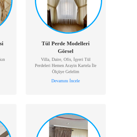
si
Tül Perde Modelleri
Görsel
kın
Villa, Daire, Ofis, İşyeri Tül
Perdeleri Hemen Arayin Kartela İle
Ölçüye Gelelim
Devamını İncele