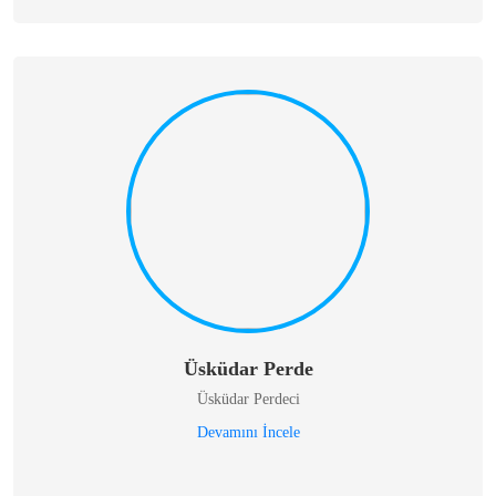
Üsküdar Perde
Üsküdar Perdeci
Devamını İncele