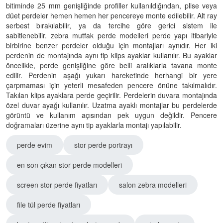
bitiminde 25 mm genişliğinde profiller kullanıldığından, plise veya
düet perdeler hemen hemen her pencereye monte edilebilir. Alt ray
serbest bırakılabilir, ya da tercihe göre gerici sistem ile
sabitlenebilir. zebra mutfak perde modelleri perde yapı itibariyle
birbirine benzer perdeler olduğu için montajları aynıdır. Her iki
perdenin de montajında aynı tip klips ayaklar kullanılır. Bu ayaklar
öncelikle, perde genişliğine göre belli aralıklarla tavana monte
edilir. Perdenin aşağı yukarı hareketinde herhangi bir yere
çarpmaması için yeterli mesafeden pencere önüne takılmalıdır.
Takılan klips ayaklara perde geçirilir. Perdelerin duvara montajında
özel duvar ayağı kullanılır. Uzatma ayaklı montajlar bu perdelerde
görüntü ve kullanım açısından pek uygun değildir. Pencere
doğramaları üzerine aynı tip ayaklarla montajı yapılabilir.
perde evim
stor perde portrayı
en son çıkan stor perde modelleri
screen stor perde fiyatları
salon zebra modelleri
file tül perde fiyatları