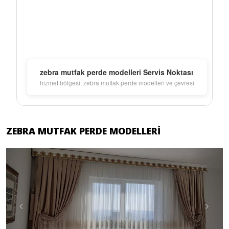
zebra mutfak perde modelleri Servis Noktası
hizmet bölgesi: zebra mutfak perde modelleri ve çevresi
ZEBRA MUTFAK PERDE MODELLERI
Previous
Next