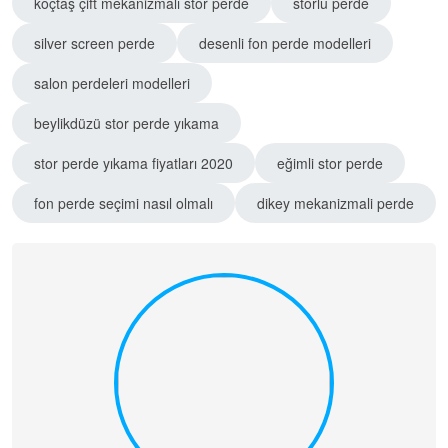
koçtaş çift mekanizmalı stor perde
storlu perde
silver screen perde
desenli fon perde modelleri
salon perdeleri modelleri
beylikdüzü stor perde yıkama
stor perde yıkama fiyatları 2020
eğimli stor perde
fon perde seçimi nasıl olmalı
dikey mekanizmali perde