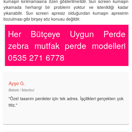
kumaşın kırılmamasına özen gösterilmelidir. Sun screen kumaşın
yıkamada herhangi bir problemi yoktur ve istenildiği kadar
yıkanabilir. Sun screen apresiz olduğundan kumaşın apresinin
bozulması gibi birşey söz konusu değildir.
Her Bütçeye Uygun Perde
zebra mutfak perde modelleri
0535 271 6778
Ayşe G.
Bebek / İstanbul
"Özel tasarım perdeler için tek adres. İşçilikleri gerçekten çok
titiz."