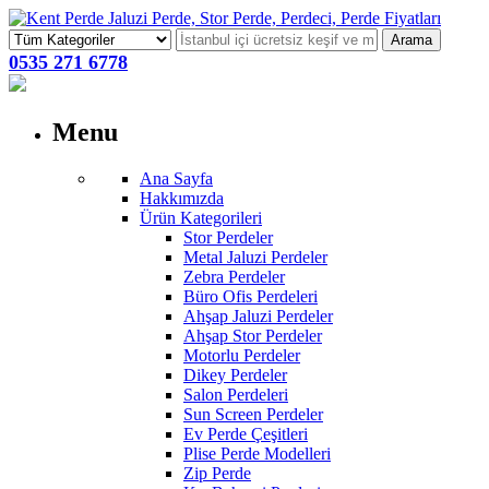
Arama
0535 271 6778
Menu
Ana Sayfa
Hakkımızda
Ürün Kategorileri
Stor Perdeler
Metal Jaluzi Perdeler
Zebra Perdeler
Büro Ofis Perdeleri
Ahşap Jaluzi Perdeler
Ahşap Stor Perdeler
Motorlu Perdeler
Dikey Perdeler
Salon Perdeleri
Sun Screen Perdeler
Ev Perde Çeşitleri
Plise Perde Modelleri
Zip Perde