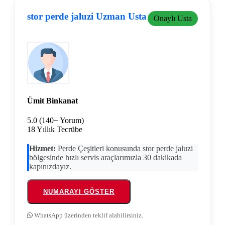
stor perde jaluzi Uzman Usta
Onaylı Usta
Ümit Binkanat
5.0
(140+ Yorum)
18 Yıllık Tecrübe
Hizmet:
Perde Çeşitleri konusunda stor perde jaluzi
bölgesinde hızlı servis araçlarımızla 30 dakikada
kapınızdayız.
NUMARAYI GÖSTER
WhatsApp üzerinden teklif alabilirsiniz.