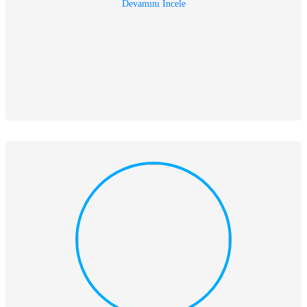
Devamını İncele