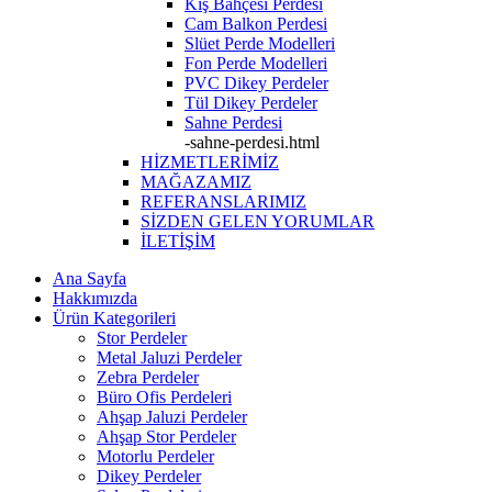
Kış Bahçesi Perdesi
Cam Balkon Perdesi
Slüet Perde Modelleri
Fon Perde Modelleri
PVC Dikey Perdeler
Tül Dikey Perdeler
Sahne Perdesi
-sahne-perdesi.html
HİZMETLERİMİZ
MAĞAZAMIZ
REFERANSLARIMIZ
SİZDEN GELEN YORUMLAR
İLETİŞİM
Ana Sayfa
Hakkımızda
Ürün Kategorileri
Stor Perdeler
Metal Jaluzi Perdeler
Zebra Perdeler
Büro Ofis Perdeleri
Ahşap Jaluzi Perdeler
Ahşap Stor Perdeler
Motorlu Perdeler
Dikey Perdeler