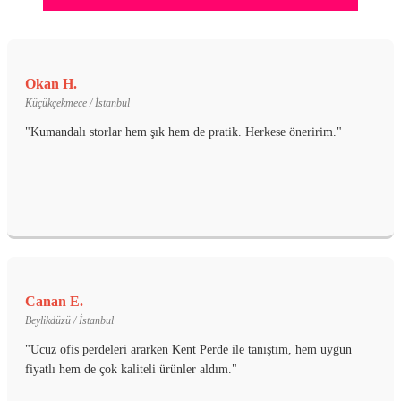
Okan H.
Küçükçekmece / İstanbul
"Kumandalı storlar hem şık hem de pratik. Herkese öneririm."
Canan E.
Beylikdüzü / İstanbul
"Ucuz ofis perdeleri ararken Kent Perde ile tanıştım, hem uygun
fiyatlı hem de çok kaliteli ürünler aldım."