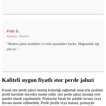
Pelin B.
Nişantaşı / İstanbul
"Modern jaluzi modelleri ve renk seçenekleri harika. Mağazadaki ilgi
çok iyi."
Kaliteli uygun fiyatlı stor perde jaluzi
Kasalı stor perde jaluzi montaj kolaylığı sağlamak amacıyla ayakları
profil üzerinde önceden monte edilir. stor perde jaluzi montajı yere
paralel olarak yapılmalıdır. Portraylar hizalı bir şekilde tavana veya
duvara monte edilmelidir. Perde profili veya kutusu, portraylar