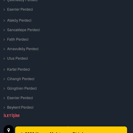
Esenler Perdeci
Ataköy Perdeci
Sancaktepe Perdeci
Fatih Perdeci
Arnavutköy Perdeci
Ulus Perdeci
Kartal Perdeci
Cihangir Perdeci
Güngören Perdeci
Esenler Perdeci
Beykent Perdeci
İLETIŞIM
Tuna, 699. Sk No: 4, 34200 Bağcılar
İSTANBUL