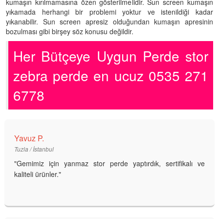
kumaşın kırılmamasına özen gösterilmelidir. Sun screen kumaşın
yıkamada herhangi bir problemi yoktur ve istenildiği kadar
yıkanabilir. Sun screen apresiz olduğundan kumaşın apresinin
bozulması gibi birşey söz konusu değildir.
Her Bütçeye Uygun Perde stor
zebra perde en ucuz 0535 271
6778
Yavuz P.
Tuzla / İstanbul
"Gemimiz için yanmaz stor perde yaptırdık, sertifikalı ve
kaliteli ürünler."