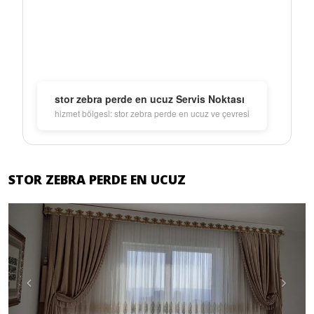
stor zebra perde en ucuz Servis Noktası
hizmet bölgesi: stor zebra perde en ucuz ve çevresi
STOR ZEBRA PERDE EN UCUZ
Previous
Next