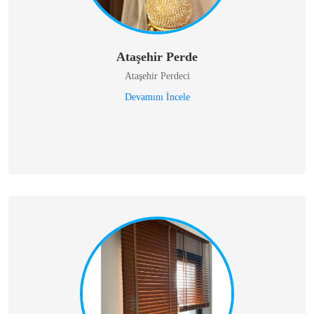
Ataşehir Perde
Ataşehir Perdeci
Devamını İncele