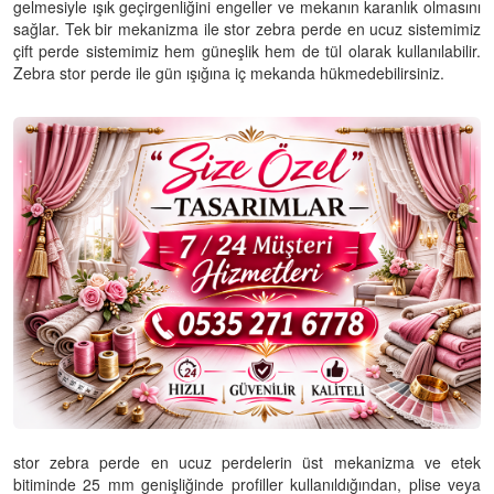
gelmesiyle ışık geçirgenliğini engeller ve mekanın karanlık olmasını
sağlar. Tek bir mekanizma ile stor zebra perde en ucuz sistemimiz
çift perde sistemimiz hem güneşlik hem de tül olarak kullanılabilir.
Zebra stor perde ile gün ışığına iç mekanda hükmedebilirsiniz.
stor zebra perde en ucuz perdelerin üst mekanizma ve etek
bitiminde 25 mm genişliğinde profiller kullanıldığından, plise veya