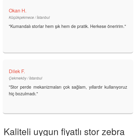
Okan H.
Küçükçekmece / İstanbul
"Kumandalı storlar hem şık hem de pratik. Herkese öneririm."
Dilek F.
Çekmeköy / İstanbul
"Stor perde mekanizmaları çok sağlam, yıllardır kullanıyoruz
hiç bozulmadı."
Kaliteli uygun fiyatlı stor zebra