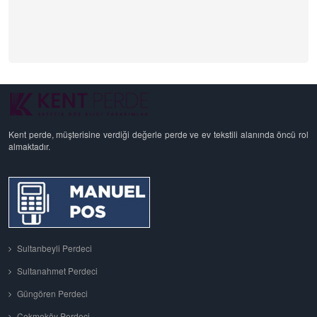
Kent perde, müşterisine verdiği değerle perde ve ev tekstili alanında öncü rol
almaktadır.
Sultanbeyli Perdeci
Sultanahmet Perdeci
Güngören Perdeci
Çekmeköy Perdeci