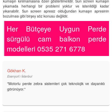
kumaşın kırılmamasına özen gösterilmelidir. Sun screen kumaşın
yıkamada herhangi bir problemi yoktur ve istenildiği kadar
yıkanabilir. Sun screen apresiz olduğundan kumaşın apresinin
bozulması gibi birşey söz konusu değildir.
Her Bütçeye Uygun Perde
sürgülü cam balkon perde
modelleri 0535 271 6778
Gökhan K.
Esenyurt / İstanbul
"Motorlu perde zebra sistemleri çok teknolojik ve dayanıklı
görünüyor."