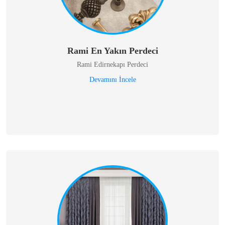
Rami En Yakın Perdeci
Rami Edirnekapı Perdeci
Devamını İncele