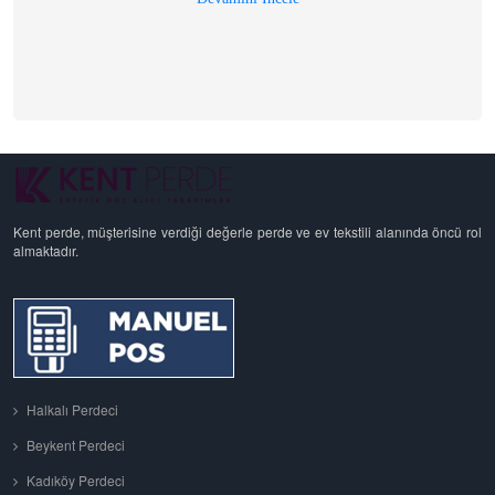
Kent perde, müşterisine verdiği değerle perde ve ev tekstili alanında öncü rol
almaktadır.
Halkalı Perdeci
Beykent Perdeci
Kadıköy Perdeci