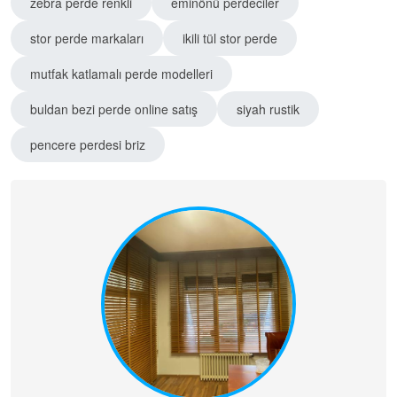
zebra perde renkli
eminönü perdeciler
stor perde markaları
ikili tül stor perde
mutfak katlamalı perde modelleri
buldan bezi perde online satış
siyah rustik
pencere perdesi briz