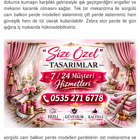
dokuma kumaşın karşılıklı gelmesiyle ışık geçirgenliğini engeller ve
mekanın karanlık olmasını sağlar. Tek bir mekanizma ile sürgülü
cam balkon perde modelleri sistemimiz çift perde sistemimiz hem
güneşlik hem de tül olarak kullanılabilir. Zebra stor perde ile gün
ışığına iç mekanda hükmedebilirsiniz.
sürgülü cam balkon perde modelleri perdelerin üst mekanizma ve