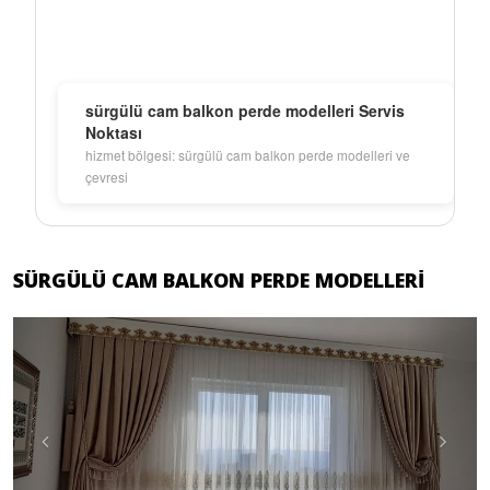
sürgülü cam balkon perde modelleri Servis
Noktası
hizmet bölgesi: sürgülü cam balkon perde modelleri ve
çevresi
SÜRGÜLÜ CAM BALKON PERDE MODELLERI
Previous
Next