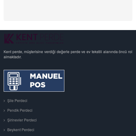
Kent perde, müşterisine verdiği değerle perde ve ev tekstili alanında öncü rol
almaktadır.
Şile Perdeci
Pendik Perdeci
Şirinevler Perdeci
Beykent Perdeci