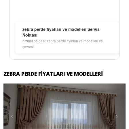
zebra perde fiyatları ve modelleri Servis
Noktası
hizmet bölgesi: zebra perde fiyatları ve modelleri ve
çevresi
ZEBRA PERDE FIYATLARI VE MODELLERI
Previous
Next