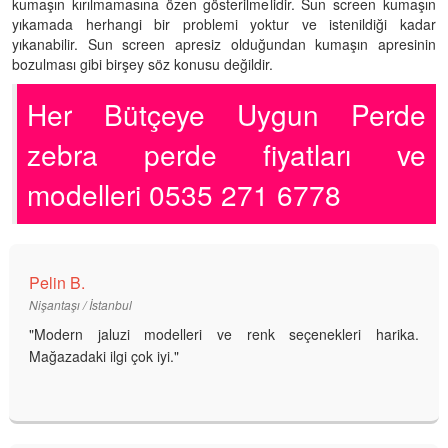
kumaşın kırılmamasına özen gösterilmelidir. Sun screen kumaşın
yıkamada herhangi bir problemi yoktur ve istenildiği kadar
yıkanabilir. Sun screen apresiz olduğundan kumaşın apresinin
bozulması gibi birşey söz konusu değildir.
Her Bütçeye Uygun Perde
zebra perde fiyatları ve
modelleri 0535 271 6778
Pelin B.
Nişantaşı / İstanbul
"Modern jaluzi modelleri ve renk seçenekleri harika.
Mağazadaki ilgi çok iyi."