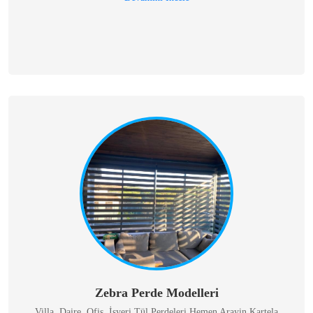
Zebra Perde Modelleri
Villa, Daire, Ofis, İşyeri Tül Perdeleri Hemen Arayin Kartela