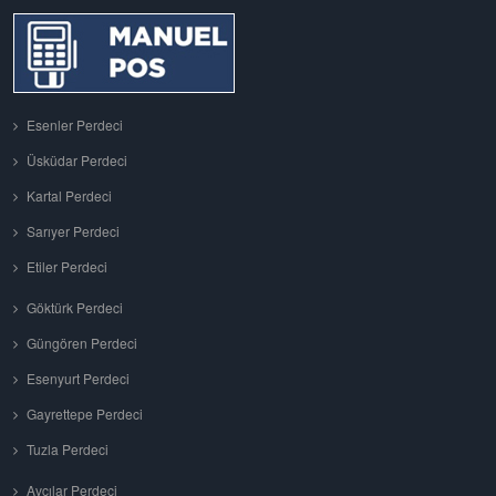
Esenler Perdeci
Üsküdar Perdeci
Kartal Perdeci
Sarıyer Perdeci
Etiler Perdeci
Göktürk Perdeci
Güngören Perdeci
Esenyurt Perdeci
Gayrettepe Perdeci
Tuzla Perdeci
Avcılar Perdeci