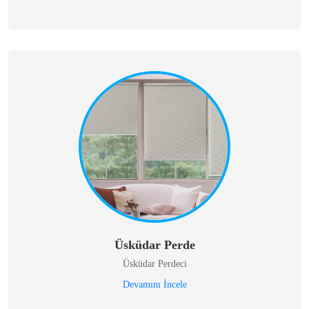
Üsküdar Perde
Üsküdar Perdeci
Devamını İncele