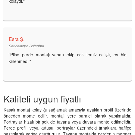
kolaydı."
Esra Ş.
Sancaktepe / İstanbul
"Plise perde montajı yapan ekip çok temiz çalıştı, ev hiç
kirlenmedi."
Kaliteli uygun fiyatlı
Kasalı montaj kolaylığı sağlamak amacıyla ayakları profil üzerinde
önceden monte edilir. montajı yere paralel olarak yapılmalıdır.
Portraylar hizalı bir şekilde tavana veya duvara monte edilmelidir.
Perde profili veya kutusu, portraylar üzerindeki tırnaklara hafifçe
bastırılarak yerine oturtturulur. Tavana montajda perdenin mermer