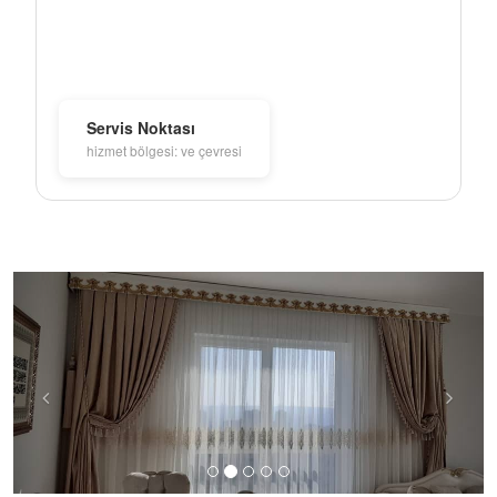
Servis Noktası
hizmet bölgesi: ve çevresi
Previous
Next