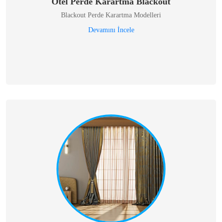
Otel Perde Karartma Blackout
Blackout Perde Karartma Modelleri
Devamını İncele