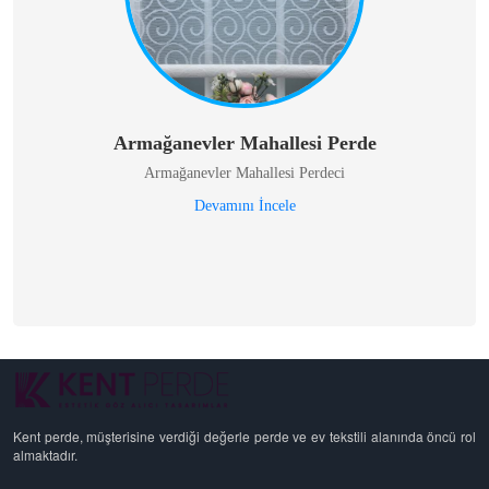
Armağanevler Mahallesi Perde
Armağanevler Mahallesi Perdeci
Devamını İncele
Kent perde, müşterisine verdiği değerle perde ve ev tekstili alanında öncü rol
almaktadır.