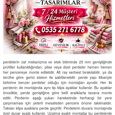
perdelerin üst mekanizma ve etek bitiminde 25 mm genişliğinde
profiller kullanıldığından, plise veya düet perdeler hemen hemen
her pencereye monte edilebilir. Alt ray serbest bırakılabilir, ya da
tercihe göre gerici sistem ile sabitlenebilir. perde yapı itibariyle
birbirine benzer perdeler olduğu için montajları aynıdır. Her iki
perdenin de montajında aynı tip klips ayaklar kullanılır. Bu ayaklar
öncelikle, perde genişliğine göre belli aralıklarla tavana monte
edilir. Perdenin aşağı yukarı hareketinde herhangi bir yere
çarpmaması için yeterli mesafeden pencere önüne takılmalıdır.
Takılan klips ayaklara perde geçirilir. Perdelerin duvara montajında
özel duvar ayağı kullanılır. Uzatma ayaklı montajlar bu perdelerde