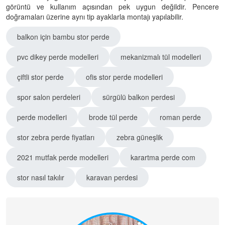
görüntü ve kullanım açısından pek uygun değildir. Pencere
doğramaları üzerine aynı tip ayaklarla montajı yapılabilir.
balkon için bambu stor perde
pvc dikey perde modelleri
mekanizmalı tül modelleri
çiftli stor perde
ofis stor perde modelleri
spor salon perdeleri
sürgülü balkon perdesi
perde modelleri
brode tül perde
roman perde
stor zebra perde fiyatları
zebra güneşlik
2021 mutfak perde modelleri
karartma perde com
stor nasıl takılır
karavan perdesi